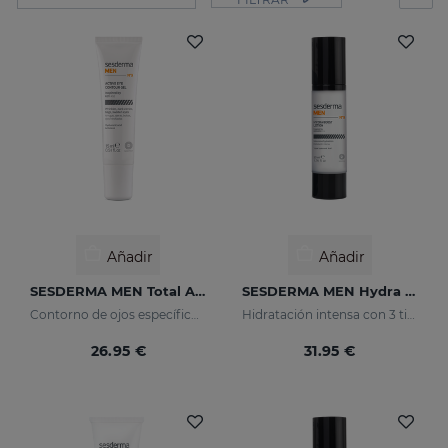
Añadir
Añadir
SESDERMA MEN Total Active Gel Contorno De Ojos
SESDERMA MEN Hydra Boost Lotion
Contorno de ojos específico para la piel masculina. Ayuda a reducir y prevenir de los signos de fatiga
Hidratación intensa con 3 tipos de ácido hialurónico
26.95 €
31.95 €