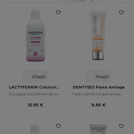
Añadir
Añadir
LACTYFERRIN Colutorio Diario
DENTYSES Pasta Antiage
Enjuague bucodental de uso diario que mantiene en estado óptimo la cavidad bucal
Pasta dentífrica que previene los signos del envejecimiento bucal
15.95 €
9.95 €