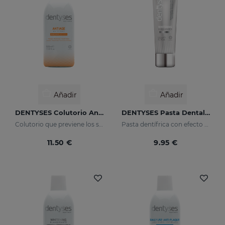
Añadir
Añadir
DENTYSES Colutorio Antiedad
DENTYSES Pasta Dental Blanqueante
Colutorio que previene los signos del envejecimiento bucal
Pasta dentífrica con efecto blanqueante
11.50 €
9.95 €