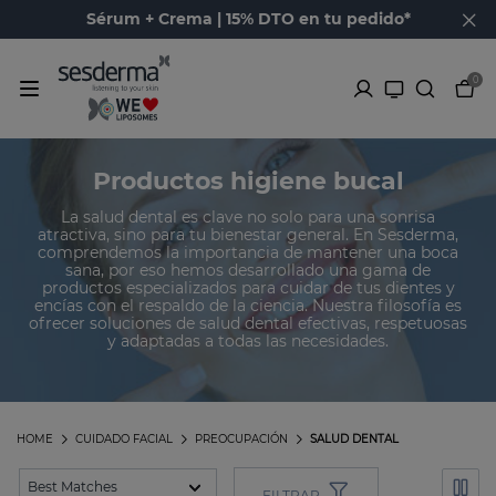
Sérum + Crema | 15% DTO en tu pedido*
0
Productos higiene bucal
La salud dental es clave no solo para una sonrisa
atractiva, sino para tu bienestar general. En Sesderma,
comprendemos la importancia de mantener una boca
sana, por eso hemos desarrollado una gama de
productos especializados para cuidar de tus dientes y
encías con el respaldo de la ciencia. Nuestra filosofía es
ofrecer soluciones de salud dental efectivas, respetuosas
y adaptadas a todas las necesidades.
HOME
CUIDADO FACIAL
PREOCUPACIÓN
SALUD DENTAL
FILTRAR