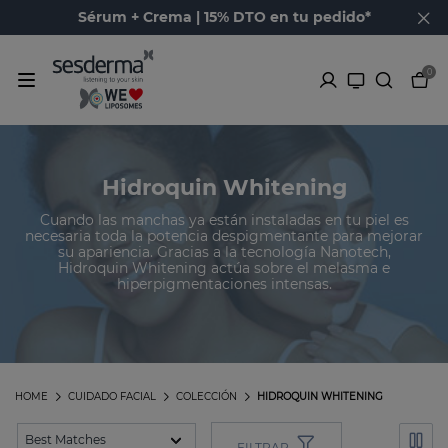
Sérum + Crema | 15% DTO en tu pedido*
0
Hidroquin Whitening
Cuando las manchas ya están instaladas en tu piel es
necesaria toda la potencia despigmentante para mejorar
su apariencia. Gracias a la tecnología Nanotech,
Hidroquin Whitening actúa sobre el melasma e
hiperpigmentaciones intensas.
HOME
CUIDADO FACIAL
COLECCIÓN
HIDROQUIN WHITENING
FILTRAR