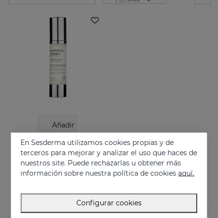
Añadir
En Sesderma utilizamos cookies propias y de
HIDROQUIN Whitening Gel
terceros para mejorar y analizar el uso que haces de
Tratamiento focal de manchas cutáneas severas
nuestros site. Puede rechazarlas u obtener más
58.95 €
información sobre nuestra política de cookies
aquí.
Configurar cookies