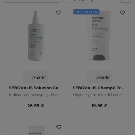
BEST SELLER
Añadir
Añadir
SEBOVALIS Solución Capilar
SEBOVALIS Champú Tratante
Indicado para caspa y descamaciones del cuero cabelludo
Higiene y limpieza del cabello y cuero cabelludo
26.95 €
19.95 €