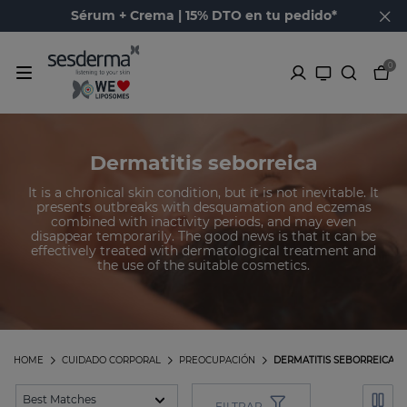
Sérum + Crema | 15% DTO en tu pedido*
0
Dermatitis seborreica
It is a chronical skin condition, but it is not inevitable. It
presents outbreaks with desquamation and eczemas
combined with inactivity periods, and may even
disappear temporarily. The good news is that it can be
effectively treated with dermatological treatment and
the use of the suitable cosmetics.
HOME
CUIDADO CORPORAL
PREOCUPACIÓN
DERMATITIS SEBORREICA
FILTRAR