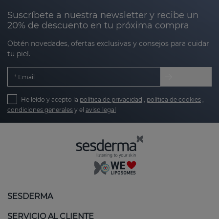
Suscríbete a nuestra newsletter y recibe un
20% de descuento en tu próxima compra
Obtén novedades, ofertas exclusivas y consejos para cuidar
tu piel.
Email
He leído y acepto la
política de privacidad
,
política de cookies
,
condiciones generales
y el
aviso legal
SESDERMA
SERVICIO AL CLIENTE