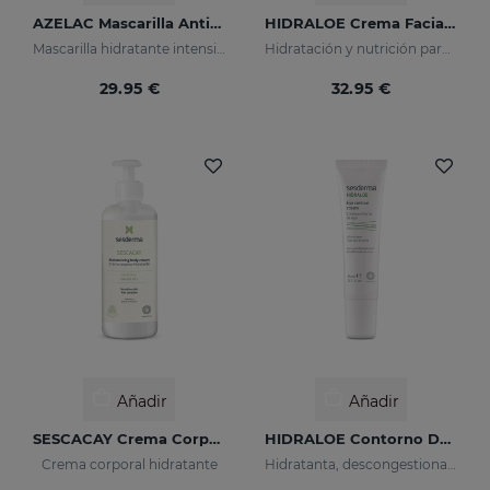
AZELAC Mascarilla Anti-Rojeces
HIDRALOE Crema Facial Hidratante
Mascarilla hidratante intensiva pensada especialmente para pieles sensibles, reactivas y con rojeces
Hidratación y nutrición para pieles secas y sensibles
29.95 €
32.95 €
Añadir
Añadir
SESCACAY Crema Corporal Hidratante
HIDRALOE Contorno De Ojos
Crema corporal hidratante
Hidratanta, descongestiona, calma y regenera