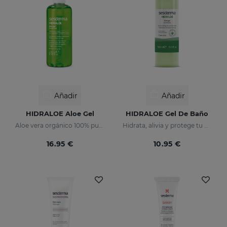
Añadir
Añadir
HIDRALOE Aloe Gel
HIDRALOE Gel De Baño
Aloe vera orgánico 100% puro
Hidrata, alivia y protege tu piel
16.95 €
10.95 €