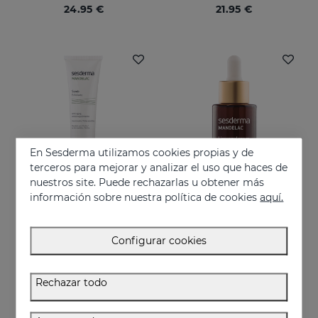
24.95 €
21.95 €
En Sesderma utilizamos cookies propias y de
terceros para mejorar y analizar el uso que haces de
nuestros site. Puede rechazarlas u obtener más
información sobre nuestra política de cookies
aquí.
Añadir
Añadir
MANDELAC Scrub
MANDELAC Liposomal Serum
Configurar cookies
24.95 €
52.95 €
Rechazar todo
NUEVO