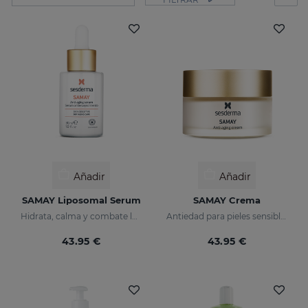
Añadir
Añadir
SAMAY Liposomal Serum
SAMAY Crema
Hidrata, calma y combate las arrugas de las pieles sensibles
Antiedad para pieles sensibles
43.95 €
43.95 €