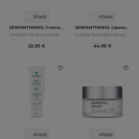
Añadir
Añadir
SESPANTHENOL Crema Espumosa Sin Jabón
SESPANTHENOL Liposomal Serum
Limpiador facial y corporal para pieles sensibles que han sufrido agresiones
Cuidado facial diario para para la defensa de la piel sensible o dañada
22.95 €
44.95 €
Añadir
Añadir