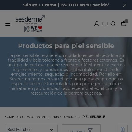
Sérum + Crema | 15% DTO en tu pedido*
0
Productos para piel sensible
La piel sensible requiere un cuidado especial debido a su
fragilidad y baja tolerancia frente a factores externos. Es
un tipo de piel que puede reaccionar fácilmente a ciertos
ingredientes y condiciones ambientales, mostrando
enrojecimiento, sequedad o incomodidad. Por ello en
Sesderma hemos desarrollado una gama de productos
específicamente formulados para proteger, calmar e
hidratar en profundidad, favoreciendo el equilibrio y la
restauración de la barrera cutánea.
HOME
CUIDADO FACIAL
PREOCUPACIÓN
PIEL SENSIBLE
FILTRAR