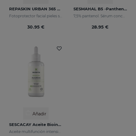
REPASKIN URBAN 365 Pieles Sensibles SPF50+
SESMAHAL B5 -Panthenol 7.5%
Fotoprotector facial pieles sensibles
7,5% pantenol. Sérum concentrado protector
30.95 €
28.95 €
Añadir
SESCACAY Aceite Biointensivo
Aceite multifunción intensivo