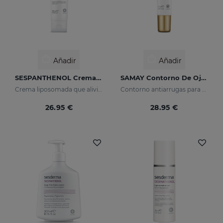
Añadir
Añadir
SESPANTHENOL Crema Gel
SAMAY Contorno De Ojos
Crema liposomada que alivia el picor y el enrojecimiento de las irritaciones cutáneas
Contorno antiarrugas para pieles sensibles
26.95 €
28.95 €