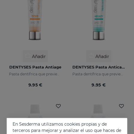
Añadir
Añadir
DENTYSES Pasta Antiage
DENTYSES Pasta Anticaries
Pasta dentífrica que previene los signos del envejecimiento bucal
Pasta dentífrica que previene la aparición de caries
9.95 €
9.95 €
En Sesderma utilizamos cookies propias y de
terceros para mejorar y analizar el uso que haces de