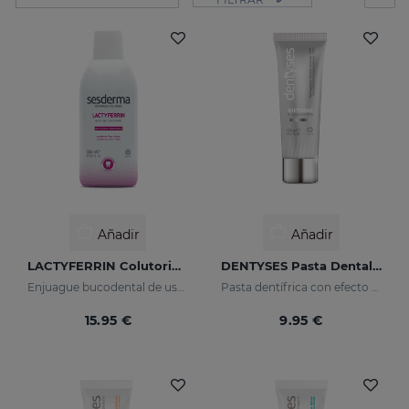
Añadir
Añadir
LACTYFERRIN Colutorio Diario
DENTYSES Pasta Dental Blanqueante
Enjuague bucodental de uso diario que mantiene en estado óptimo la cavidad bucal
Pasta dentífrica con efecto blanqueante
15.95 €
9.95 €