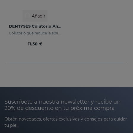
Añadir
DENTYSES Colutorio Antiplaca
Colutorio que reduce la aparición de la placa bacteriana
11.50 €
Suscríbete a nuestra newsletter y recibe un
20% de descuento en tu próxima compra
Obtén novedades, ofertas exclusivas y consejos para cuidar
tu piel.