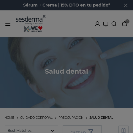
Sérum + Crema | 15% DTO en tu pedido*
0
Salud dental
HOME
CUIDADO CORPORAL
PREOCUPACIÓN
SALUD DENTAL
FILTRAR