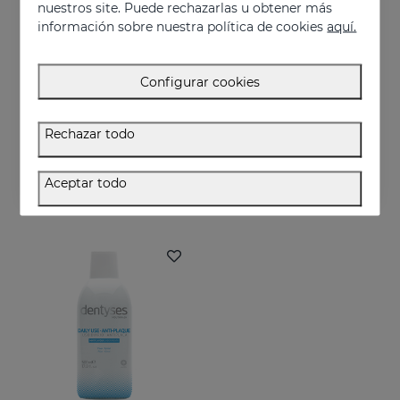
nuestros site. Puede rechazarlas u obtener más
información sobre nuestra política de cookies
aquí.
Configurar cookies
Añadir
Añadir
Rechazar todo
DENTYSES Colutorio Antiedad
DENTYSES Colutorio Efecto Blanqueante
Colutorio que previene los signos del envejecimiento bucal
Colutorio que reduce la aparición de la placa bacteriana
Aceptar todo
11.50 €
16.95 €