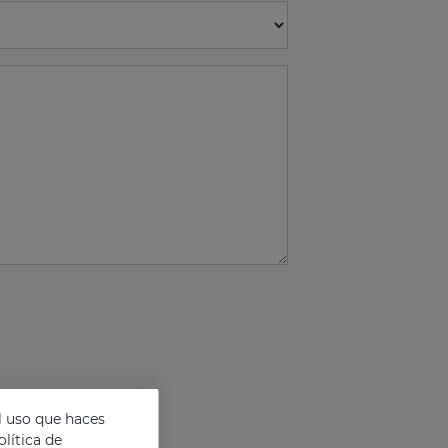
l uso que haces
lítica de