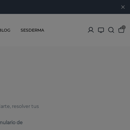
0
BLOG
SESDERMA
arte, resolver tus
mulario de