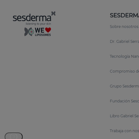
SESDERM
Sobre nosotros
Dr. Gabriel Ser
Tecnología Nan
Compromiso de
Grupo Sesderm
Fundación Sesd
Libro Gabriel S
Trabaja con no
?