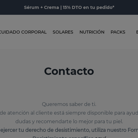
Sérum + Crema | 15% DTO en tu pedido*
CUIDADO CORPORAL
SOLARES
NUTRICIÓN
PACKS
Contacto
Queremos saber de ti.
de atención al cliente está siempre disponible para ayud
dudas y recomendarte lo mejor para tu piel.
 ejercer tu derecho de desistimiento, utiliza nuestro For