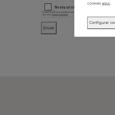
cookies
aquí.
Configurar co
Enviar