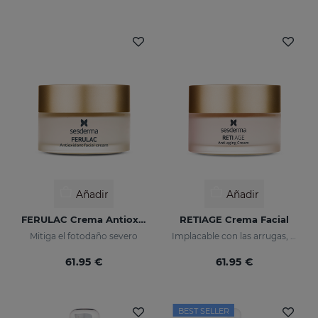
Añadir
Añadir
FERULAC Crema Antioxidante
RETIAGE Crema Facial
Mitiga el fotodaño severo
Implacable con las arrugas, delicada con tu piel
61.95 €
61.95 €
BEST SELLER