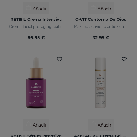
Añadir
Añadir
RETISIL Crema Intensiva
C-VIT Contorno De Ojos
Crema facial pro-aging reafirmante y reductora de arrugas
Máxima actividad antioxidante
66.95 €
32.95 €
Añadir
Añadir
RETISIL Sérum Intensivo
AZELAC RU Crema Gel Despigmentante