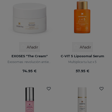
Añadir
Añadir
EXOSES "The Cream"
C-VIT 5 Liposomal Serum
Exosomas: revolución antienvejecimiento
Multiplica tu luz x 5
74.95 €
57.95 €