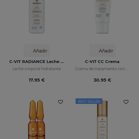
Añadir
Añadir
C-VIT RADIANCE Leche Corporal Luminosa
C-VIT CC Crema
Leche corporal hidratante
Crema de tratamiento con color, antioxidante con vitamina C y ácido hialurónico
17.95 €
30.95 €
BEST SELLER