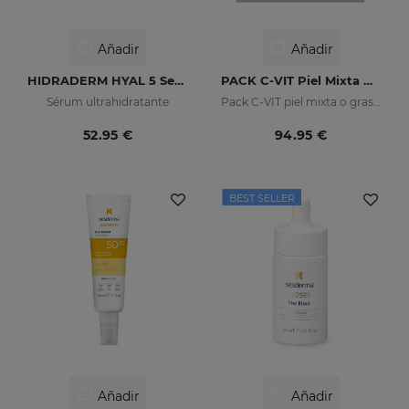
Añadir
Añadir
HIDRADERM HYAL 5 Serum
PACK C-VIT Piel Mixta O Grasa
Sérum ultrahidratante
Pack C-VIT piel mixta o grasa - exclusivo online
52.95 €
94.95 €
BEST SELLER
Añadir
Añadir