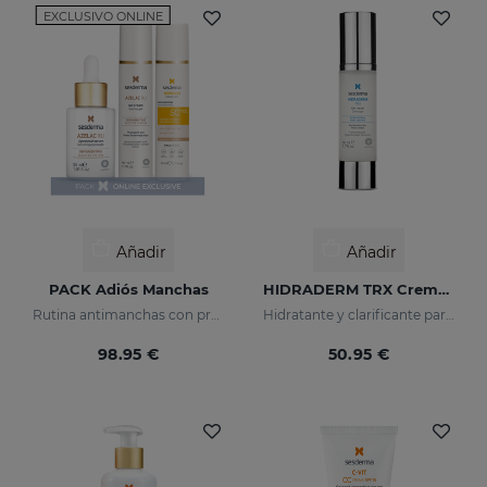
EXCLUSIVO ONLINE
Añadir
Añadir
PACK Adiós Manchas
HIDRADERM TRX Crema Gel
Rutina antimanchas con protección solar
Hidratante y clarificante para pieles mixtas
98.95 €
50.95 €