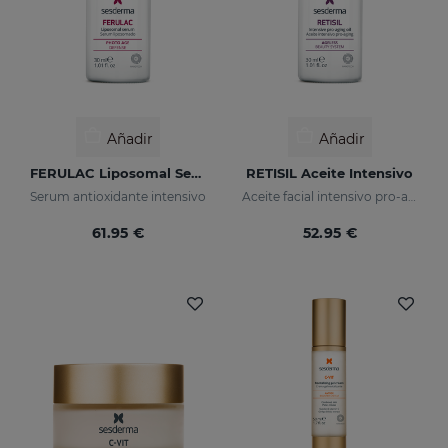
Añadir
Añadir
FERULAC Liposomal Serum
RETISIL Aceite Intensivo
Serum antioxidante intensivo
Aceite facial intensivo pro-aging que reduce arrugas
61.95 €
52.95 €