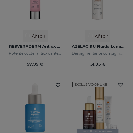
Añadir
Añadir
RESVERADERM Antiox Concentrado Antienvejecimiento
AZELAC RU Fluido Luminoso
Potente cóctel antioxidante con resveratrol
Despigmentante con pigmentos luminosos y filtros solares
57.95 €
51.95 €
EXCLUSIVO ONLINE