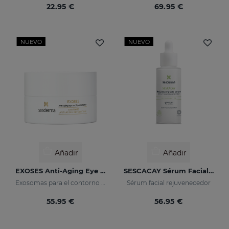
22.95 €
69.95 €
NUEVO
NUEVO
Añadir
Añadir
EXOSES Anti-Aging Eye And Lip Contour
SESCACAY Sérum Facial Rejuvenecedor
Exosomas para el contorno de ojos
Sérum facial rejuvenecedor
55.95 €
56.95 €