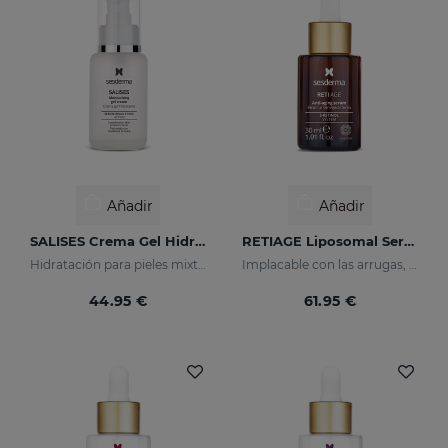
Añadir
Añadir
SALISES Crema Gel Hidratante
RETIAGE Liposomal Serum
Hidratación para pieles mixtas con tendencia acneica
Implacable con las arrugas, delicado con tu piel
44.95 €
61.95 €