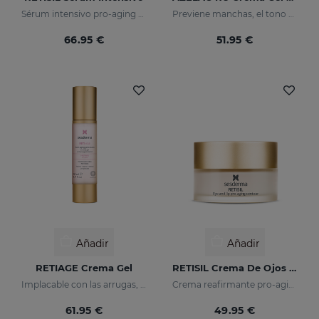
Sérum intensivo pro-aging reafirmante y reductor de arrugas
Previene manchas, el tono desigual y las arrugas de la piel
66.95 €
51.95 €
Añadir
Añadir
RETIAGE Crema Gel
RETISIL Crema De Ojos Y Labios
Implacable con las arrugas, delicado con tu piel
Crema reafirmante pro-aging para el contorno de ojos y labios
61.95 €
49.95 €