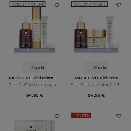
EXCLUSIVO ONLINE
EXCLUSIVO ONLINE
Añadir
Añadir
PACK C-VIT Piel Mixta O Grasa
PACK C-VIT Piel Seca
Pack C-VIT piel mixta o grasa - exclusivo online
Pack Exclusivo Online C-VIT Piel Seca
94.95 €
94.95 €
- 12%
DTO