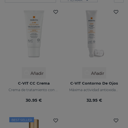
Añadir
Añadir
C-VIT CC Crema
C-VIT Contorno De Ojos
Crema de tratamiento con color, antioxidante con vitamina C y ácido hialurónico
Máxima actividad antioxidante
30.95 €
32.95 €
BEST SELLER