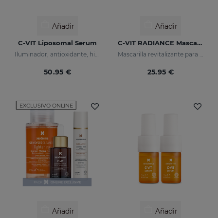
Añadir
Añadir
C-VIT Liposomal Serum
C-VIT RADIANCE Mascarilla
Iluminador, antioxidante, hidratante y antiarrugas
Mascarilla revitalizante para pieles cansadas, apagadas o sin brillo
50.95 €
25.95 €
EXCLUSIVO ONLINE
Añadir
Añadir