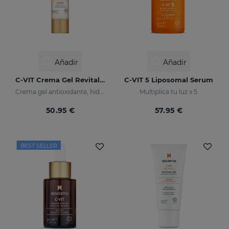
Añadir
Añadir
C-VIT Crema Gel Revitalizante
C-VIT 5 Liposomal Serum
Crema gel antioxidante, hidratante, antiarrugas e iluminador
Multiplica tu luz x 5
50.95 €
57.95 €
BEST SELLER