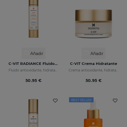
Añadir
Añadir
C-VIT RADIANCE Fluido Luminoso
C-VIT Crema Hidratante
Fluido antioxidante, hidratante, antiarrugas e iluminador
Crema antioxidante, hidratante, antiarrugas e iluminadora
50.95 €
50.95 €
BEST SELLER