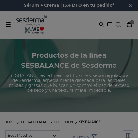
Sérum + Crema | 15% DTO en tu pedido*
0
Productos de la línea
SESBALANCE de Sesderma
SESBALANCE es la línea matificante y seborreguladora
de Sesderma, especialmente diseñada para las pieles
mixtas y grasas que buscan un control eficaz del exceso
de sebo y una textura mate impecable.
HOME
CUIDADO FACIAL
COLECCIÓN
SESBALANCE
FILTRAR