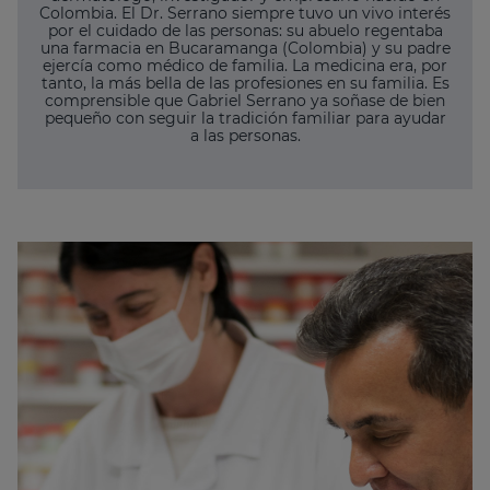
Colombia. El Dr. Serrano siempre tuvo un vivo interés
por el cuidado de las personas: su abuelo regentaba
una farmacia en Bucaramanga (Colombia) y su padre
ejercía como médico de familia. La medicina era, por
tanto, la más bella de las profesiones en su familia. Es
comprensible que Gabriel Serrano ya soñase de bien
pequeño con seguir la tradición familiar para ayudar
a las personas.