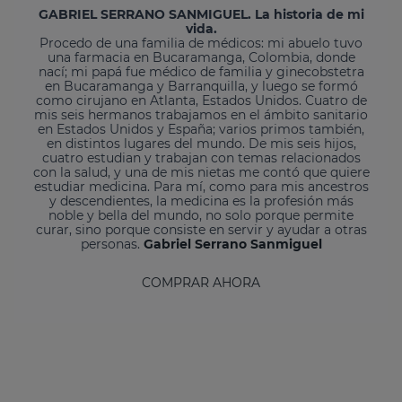
GABRIEL SERRANO SANMIGUEL. La historia de mi
vida.
Procedo de una familia de médicos: mi abuelo tuvo
una farmacia en Bucaramanga, Colombia, donde
nací; mi papá fue médico de familia y ginecobstetra
en Bucaramanga y Barranquilla, y luego se formó
como cirujano en Atlanta, Estados Unidos. Cuatro de
mis seis hermanos trabajamos en el ámbito sanitario
en Estados Unidos y España; varios primos también,
en distintos lugares del mundo. De mis seis hijos,
cuatro estudian y trabajan con temas relacionados
con la salud, y una de mis nietas me contó que quiere
estudiar medicina. Para mí, como para mis ancestros
y descendientes, la medicina es la profesión más
noble y bella del mundo, no solo porque permite
curar, sino porque consiste en servir y ayudar a otras
personas.
Gabriel Serrano Sanmiguel
COMPRAR AHORA