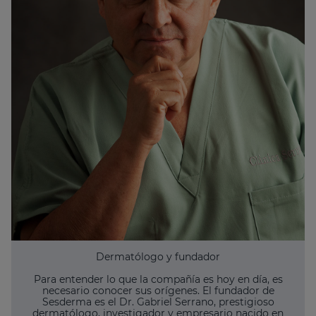
Dermatólogo y fundador
Para entender lo que la compañía es hoy en día, es
necesario conocer sus orígenes. El fundador de
Sesderma es el Dr. Gabriel Serrano, prestigioso
dermatólogo, investigador y empresario nacido en