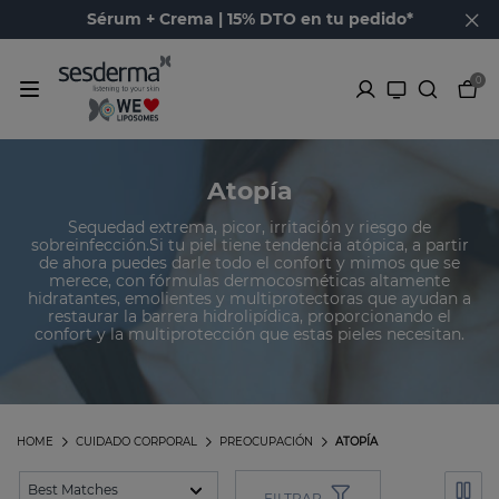
Sérum + Crema | 15% DTO en tu pedido*
0
Atopía
Sequedad extrema, picor, irritación y riesgo de
sobreinfección.Si tu piel tiene tendencia atópica, a partir
de ahora puedes darle todo el confort y mimos que se
merece, con fórmulas dermocosméticas altamente
hidratantes, emolientes y multiprotectoras que ayudan a
restaurar la barrera hidrolipídica, proporcionando el
confort y la multiprotección que estas pieles necesitan.
HOME
CUIDADO CORPORAL
PREOCUPACIÓN
ATOPÍA
FILTRAR