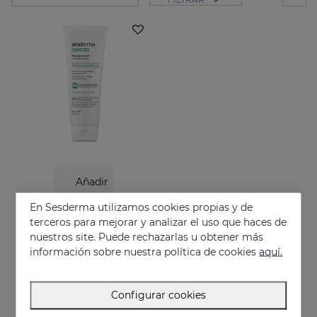
Añadir
En Sesderma utilizamos cookies propias y de
QUIROSES Crema De Masaje
terceros para mejorar y analizar el uso que haces de
Alivia la sensación de fatiga tras el esfuerzo físico, proporcionando una agradable sensación de bienestar.
nuestros site. Puede rechazarlas u obtener más
24.95 €
información sobre nuestra política de cookies
aquí.
Configurar cookies