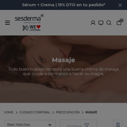
Sérum + Crema | 15% DTO en tu pedido*
0
Masaje
Todo buen masaje necesita una buena crema de masaje
que ayude a las manos a hacer su magia.
HOME
CUIDADO CORPORAL
PREOCUPACIÓN
MASAJE
FILTRAR