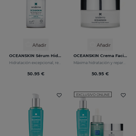
Añadir
Añadir
OCEANSKIN Sérum Hidratante
OCEANSKIN Crema Facial Nutritiva
Hidratación excepcional, regenera y recupera la elasticidad de la piel
Máxima hidratación y reparación de la piel
50.95 €
50.95 €
EXCLUSIVO ONLINE