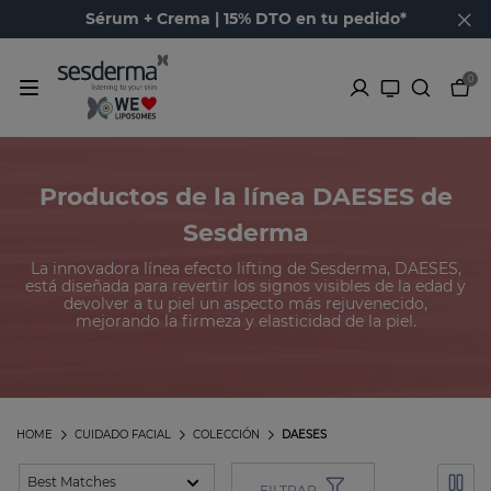
Sérum + Crema | 15% DTO en tu pedido*
0
Productos de la línea DAESES de
Sesderma
La innovadora línea efecto lifting de Sesderma, DAESES,
está diseñada para revertir los signos visibles de la edad y
devolver a tu piel un aspecto más rejuvenecido,
mejorando la firmeza y elasticidad de la piel.
HOME
CUIDADO FACIAL
COLECCIÓN
DAESES
FILTRAR