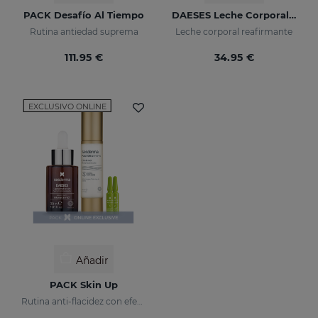
PACK Desafío Al Tiempo
DAESES Leche Corporal Reafirmante
Rutina antiedad suprema
Leche corporal reafirmante
111.95 €
34.95 €
EXCLUSIVO ONLINE
Añadir
PACK Skin Up
Rutina anti-flacidez con efecto tensor inmediato