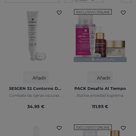
EXCLUSIVO ONLINE
Añadir
Añadir
SESGEN 32 Contorno De Ojos
PACK Desafío Al Tiempo
Combate las ojeras oscuras y bolsas
Rutina antiedad suprema
34.95 €
111.95 €
EXCLUSIVO ONLINE