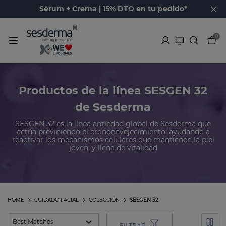
Sérum + Crema | 15% DTO en tu pedido*
0
Productos de la línea SESGEN 32
de Sesderma
SESGEN 32 es la línea antiedad global de Sesderma que
actúa previniendo el cronoenvejecimiento: ayudando a
reactivar los mecanismos celulares que mantienen la piel
joven, y llena de vitalidad
HOME
CUIDADO FACIAL
COLECCIÓN
SESGEN 32
FILTRAR