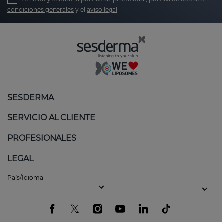
condiciones generales
y el
aviso legal
SESDERMA
SERVICIO AL CLIENTE
PROFESIONALES
LEGAL
País/Idioma