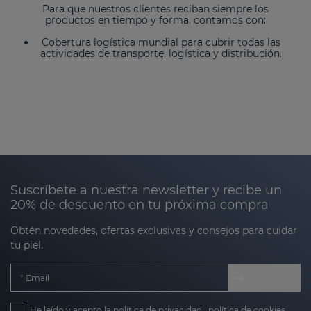
Para que nuestros clientes reciban siempre los
productos en tiempo y forma, contamos con:
Cobertura logística mundial para cubrir todas las
actividades de transporte, logística y distribución.
Suscríbete a nuestra newsletter y recibe un
20% de descuento en tu próxima compra
Obtén novedades, ofertas exclusivas y consejos para cuidar
tu piel.
Email
He leído y acepto la
política de privacidad
,
política de cookies
,