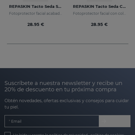
REPASKIN Tacto Seda SPF50
REPASKIN Tacto Seda Color SPF50
Fotoprotector facial acabado aterciopelado
Fotoprotector facial con color acabado aterciopelado
28.95 €
28.95 €
Suscríbete a nuestra newsletter y recibe un
20% de descuento en tu próxima compra
Obtén novedades, ofertas exclusivas y consejos para cuidar
tu piel.
Email