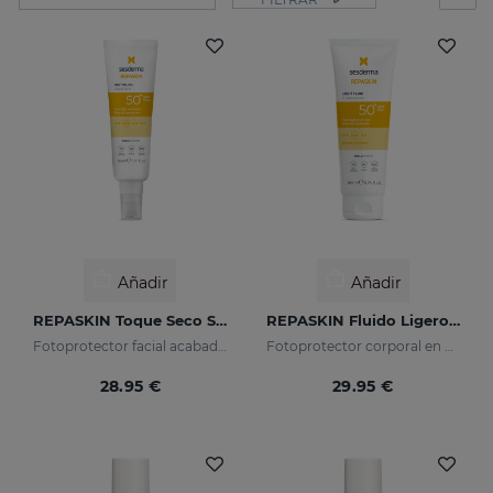
Añadir
Añadir
REPASKIN Toque Seco SPF50+
REPASKIN Fluido Ligero SPF50+
Fotoprotector facial acabado mate
Fotoprotector corporal en crema
28.95 €
29.95 €