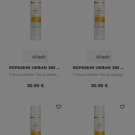
Añadir
Añadir
REPASKIN URBAN 365 Pieles Grasas SPF50
REPASKIN URBAN 365 Despigmentante SPF50+
Fotoprotector facial pieles grasas
Fotoprotector facial despigmentante
30.95 €
30.95 €