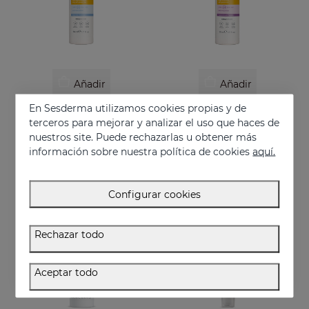
Añadir
Añadir
En Sesderma utilizamos cookies propias y de
REPASKIN URBAN 365 Pieles Sensibles SPF50+
REPASKIN URBAN 365 Antiedad SPF50
terceros para mejorar y analizar el uso que haces de
Fotoprotector facial pieles sensibles
Fotoprotector facial antiedad
nuestros site. Puede rechazarlas u obtener más
30.95 €
30.95 €
información sobre nuestra política de cookies
aquí.
Configurar cookies
Rechazar todo
Aceptar todo