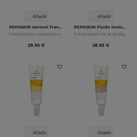
Añadir
Añadir
REPASKIN Aerosol Transparente SPF50
REPASKIN Fluido Invisible SPF50+
Fotoprotector corporal en spray
Fotoprotector facial ultraligero
29.95 €
28.95 €
Añadir
Añadir