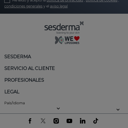
He leído y acepto la
política de privacidad
,
política de cookies
,
condiciones generales
y el
aviso legal
SESDERMA
SERVICIO AL CLIENTE
PROFESIONALES
LEGAL
País/Idioma