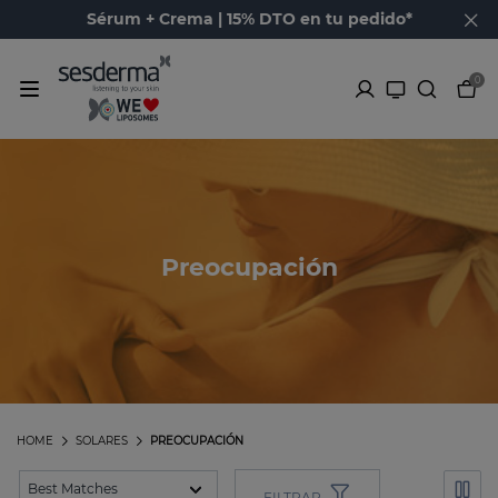
Sérum + Crema | 15% DTO en tu pedido*
0
Preocupación
HOME
SOLARES
PREOCUPACIÓN
FILTRAR