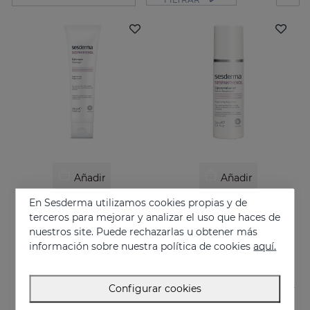
Añadir
Añadir
En Sesderma utilizamos cookies propias y de
SESPANTHENOL Crema Gel
SESPANTHENOL Liposomal Serum
terceros para mejorar y analizar el uso que haces de
Crema liposomada que alivia el picor y el enrojecimiento de las irritaciones cutáneas
Cuidado facial diario para para la defensa de la piel sensible o dañada
nuestros site. Puede rechazarlas u obtener más
26.95 €
44.95 €
información sobre nuestra política de cookies
aquí.
Configurar cookies