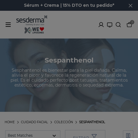
Sérum + Crema | 15% DTO en tu pedido*
0
Sespanthenol
Sesphantenol es bienestar para la piel dañada. Calma,
alivia el picor y favorece la regeneración natural de la
piel. Es el cuidado perfecto post tatuajes, tratamientos
estético, eccemas, dermatitis o sequedad extrema.
HOME
CUIDADO FACIAL
COLECCIÓN
SESPANTHENOL
FILTRAR