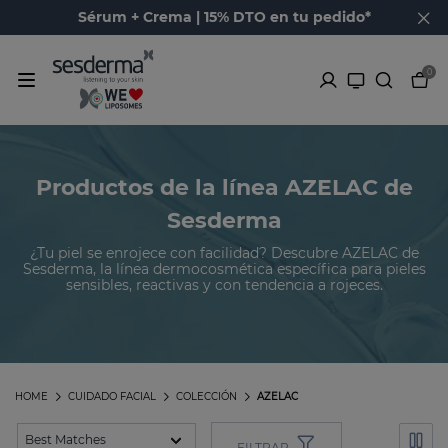
Sérum + Crema | 15% DTO en tu pedido*
0
Productos de la línea AZELAC de
Sesderma
¿Tu piel se enrojece con facilidad? Descubre AZELAC de
Sesderma, la línea dermocosmética específica para pieles
sensibles, reactivas y con tendencia a rojeces.
HOME
CUIDADO FACIAL
COLECCIÓN
AZELAC
FILTRAR