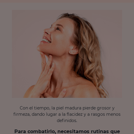
Con el tiempo, la piel madura pierde grosor y
firmeza, dando lugar a la flacidez y a rasgos menos
definidos.
Para combatirlo, necesitamos rutinas que