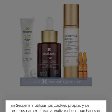
Añadir
En Sesderma utilizamos cookies propias y de
terceros para mejorar y analizar el uso que haces de
PACK Antiedad Y Luz