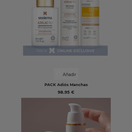
Añadir
PACK Adiós Manchas
98.95 €