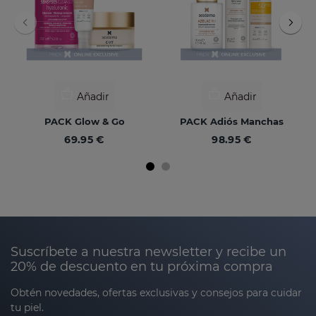
Añadir
Añadir
PACK Glow & Go
PACK Adiós Manchas
69.95 €
98.95 €
Suscríbete a nuestra newsletter y recibe un
20% de descuento en tu próxima compra
Obtén novedades, ofertas exclusivas y consejos para cuidar
tu piel.