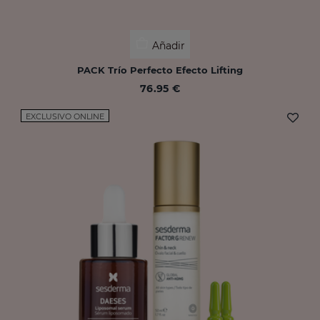
Añadir
PACK Trío Perfecto Efecto Lifting
76.95 €
EXCLUSIVO ONLINE