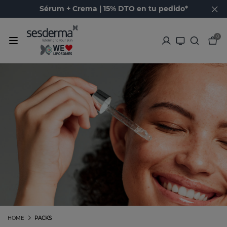
Sérum + Crema | 15% DTO en tu pedido*
0
HOME
PACKS