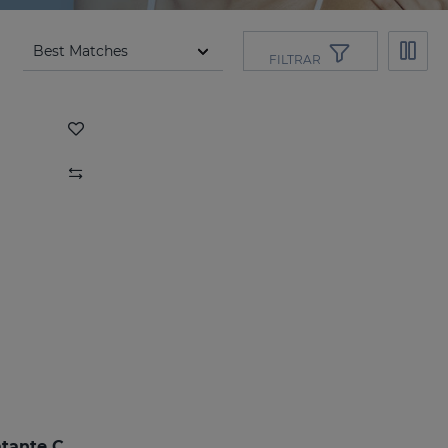
FILTRAR
SILKSES Protector Hidratante Cutáneo 100 Ml