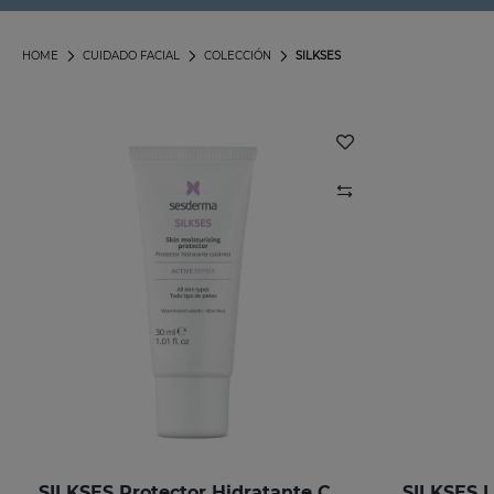
HOME
CUIDADO FACIAL
COLECCIÓN
SILKSES
SILKSES Protector Hidratante Cutáneo 30 Ml