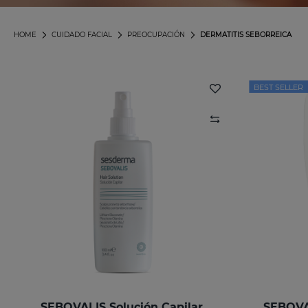
HOME
CUIDADO FACIAL
PREOCUPACIÓN
DERMATITIS SEBORREICA
BEST SELLER
SEBOVALIS Solución Capilar
SEBOVA