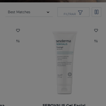
FILTRAR
ma
SEBOVALIS Gel Facial