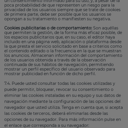
un consentimiento informado para su uso, y, a pesar de la
poca probabilidad de que representen un riesgo para la
privacidad de los usuarios siempre que se trate de cookies
de primera parte, debe ser posible que los usuarios se
opongan a su tratamiento o manifiesten su negativa.
Cookies publicitarias o de comportamiento:
Son aquéllas
que permiten la gestión, de la forma más eficaz posible, de
los espacios publicitarios que, en su caso, el editor haya
incluido en una página web, aplicación o plataforma desde
la que presta el servicio solicitado en base a criterios como
el contenido editado o la frecuencia en la que se muestran
los anuncios. Almacenan información del comportamiento
de los usuarios obtenida a través de la observación
continuada de sus hábitos de navegación, permitiendo
mostrar un perfil específico del usuario observado para
mostrar publicidad en función de dicho perfil.
7.4. Puede usted consultar todas las cookies utilizadas y
puede permitir, bloquear, revocar su consentimiento o
eliminar las cookies instaladas en su equipo y sus datos de
navegación mediante la configuración de las opciones del
navegador que usted utiliza. Tenga en cuenta que, si acepta
las cookies de terceros, deberá eliminarlas desde las
opciones de su navegador. Para más información pulse en
el enlace que corresponda a su navegador: