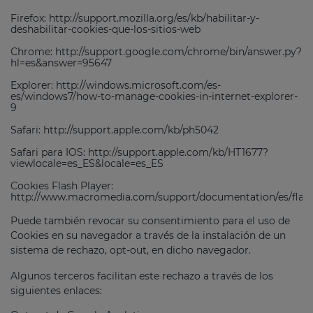
Firefox: http://support.mozilla.org/es/kb/habilitar-y-
deshabilitar-cookies-que-los-sitios-web
Chrome: http://support.google.com/chrome/bin/answer.py?
hl=es&answer=95647
Explorer: http://windows.microsoft.com/es-
es/windows7/how-to-manage-cookies-in-internet-explorer-
9
Safari: http://support.apple.com/kb/ph5042
Safari para IOS: http://support.apple.com/kb/HT1677?
viewlocale=es_ES&locale=es_ES
Cookies Flash Player:
http://www.macromedia.com/support/documentation/es/flash
Puede también revocar su consentimiento para el uso de
Cookies en su navegador a través de la instalación de un
sistema de rechazo, opt-out, en dicho navegador.
Algunos terceros facilitan este rechazo a través de los
siguientes enlaces: