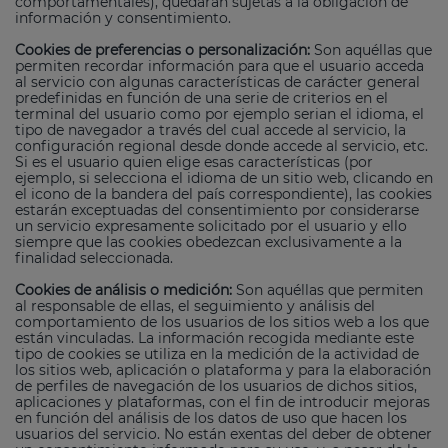
comportamentales), quedarán sujetas a la obligación de
información y consentimiento.
Cookies de preferencias o personalización:
Son aquéllas que
permiten recordar información para que el usuario acceda
al servicio con algunas características de carácter general
predefinidas en función de una serie de criterios en el
terminal del usuario como por ejemplo serian el idioma, el
tipo de navegador a través del cual accede al servicio, la
configuración regional desde donde accede al servicio, etc.
Si es el usuario quien elige esas características (por
ejemplo, si selecciona el idioma de un sitio web, clicando en
el icono de la bandera del país correspondiente), las cookies
estarán exceptuadas del consentimiento por considerarse
un servicio expresamente solicitado por el usuario y ello
siempre que las cookies obedezcan exclusivamente a la
finalidad seleccionada.
Cookies de análisis o medición:
Son aquéllas que permiten
al responsable de ellas, el seguimiento y análisis del
comportamiento de los usuarios de los sitios web a los que
están vinculadas. La información recogida mediante este
tipo de cookies se utiliza en la medición de la actividad de
los sitios web, aplicación o plataforma y para la elaboración
de perfiles de navegación de los usuarios de dichos sitios,
aplicaciones y plataformas, con el fin de introducir mejoras
en función del análisis de los datos de uso que hacen los
usuarios del servicio. No están exentas del deber de obtener