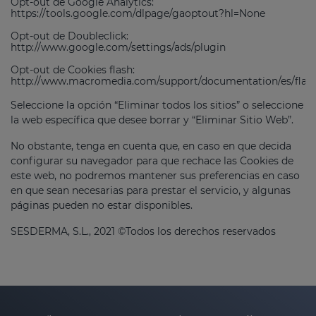
Opt-out de Google Analytics:
https://tools.google.com/dlpage/gaoptout?hl=None
Opt-out de Doubleclick:
http://www.google.com/settings/ads/plugin
Opt-out de Cookies flash:
http://www.macromedia.com/support/documentation/es/flash
Seleccione la opción “Eliminar todos los sitios” o seleccione
la web específica que desee borrar y “Eliminar Sitio Web”.
No obstante, tenga en cuenta que, en caso en que decida
configurar su navegador para que rechace las Cookies de
este web, no podremos mantener sus preferencias en caso
en que sean necesarias para prestar el servicio, y algunas
páginas pueden no estar disponibles.
SESDERMA, S.L., 2021 ©Todos los derechos reservados