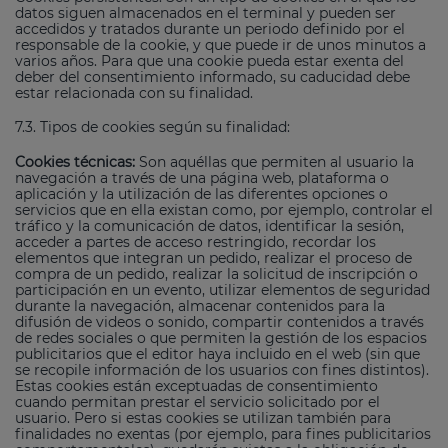
datos siguen almacenados en el terminal y pueden ser
accedidos y tratados durante un periodo definido por el
responsable de la cookie, y que puede ir de unos minutos a
varios años. Para que una cookie pueda estar exenta del
deber del consentimiento informado, su caducidad debe
estar relacionada con su finalidad.
7.3. Tipos de cookies según su finalidad:
Cookies técnicas:
Son aquéllas que permiten al usuario la
navegación a través de una página web, plataforma o
aplicación y la utilización de las diferentes opciones o
servicios que en ella existan como, por ejemplo, controlar el
tráfico y la comunicación de datos, identificar la sesión,
acceder a partes de acceso restringido, recordar los
elementos que integran un pedido, realizar el proceso de
compra de un pedido, realizar la solicitud de inscripción o
participación en un evento, utilizar elementos de seguridad
durante la navegación, almacenar contenidos para la
difusión de videos o sonido, compartir contenidos a través
de redes sociales o que permiten la gestión de los espacios
publicitarios que el editor haya incluido en el web (sin que
se recopile información de los usuarios con fines distintos).
Estas cookies están exceptuadas de consentimiento
cuando permitan prestar el servicio solicitado por el
usuario. Pero si estas cookies se utilizan también para
finalidades no exentas (por ejemplo, para fines publicitarios