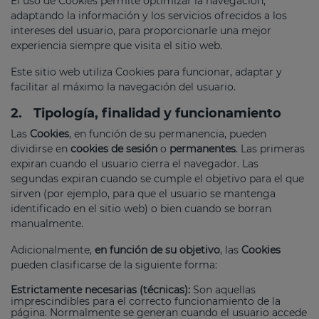
El uso de Cookies permite optimizar la navegación,
adaptando la información y los servicios ofrecidos a los
intereses del usuario, para proporcionarle una mejor
experiencia siempre que visita el sitio web.
Este sitio web utiliza Cookies para funcionar, adaptar y
facilitar al máximo la navegación del usuario.
2.
Tipología, finalidad y funcionamiento
Las
Cookies
, en función de su permanencia, pueden
dividirse en
cookies de sesión
o
permanentes
. Las primeras
expiran cuando el usuario cierra el navegador. Las
segundas expiran cuando se cumple el objetivo para el que
sirven (por ejemplo, para que el usuario se mantenga
identificado en el sitio web) o bien cuando se borran
manualmente.
Adicionalmente,
en función de su objetivo
, las
Cookies
pueden clasificarse de la siguiente forma:
Estrictamente necesarias (técnicas):
Son aquellas
imprescindibles para el correcto funcionamiento de la
página. Normalmente se generan cuando el usuario accede