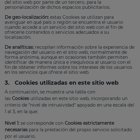
del sitio web por parte de un tercero, para la
personalización de dichos espacios publicitarios.
De geo-localización:
estas Cookies se utilizan para
averiguar en qué país o región se encuentra el usuario
cuando accede a un servicio del sitio web con el fin de
ofrecerle contenidos o servicios adecuados a su
localización.
De analíticas:
recopilan información sobre la experiencia de
navegación del usuario en el sitio web, normalmente de
forma anónima, aunque en ocasiones también permiten
identificar de manera única e inequívoca al usuario con el
fin de obtener informes sobre los intereses de los usuarios
en los servicios que ofrece el sitio web.
3.
Cookies utilizadas en este sitio web
A continuación, se muestra una tabla con
las
Cookies
utilizadas en este sitio web, incorporando un
criterio de "nivel de intrusividad" apoyado en una escala del
1 al 3, en la que:
Nivel 1:
se corresponde con
Cookies estrictamente
necesarias
para la prestación del propio servicio solicitado
por el usuario.