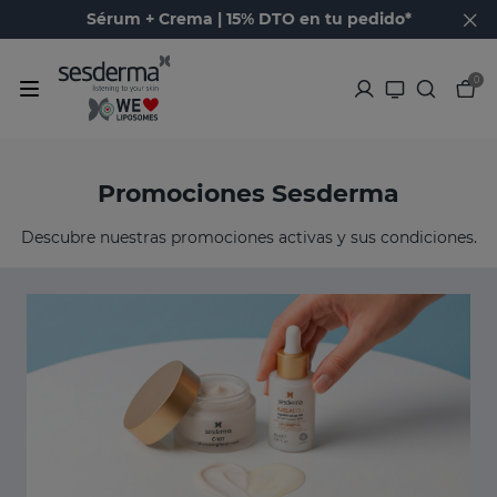
Sérum + Crema | 15% DTO en tu pedido*
0
Promociones Sesderma
Descubre nuestras promociones activas y sus condiciones.