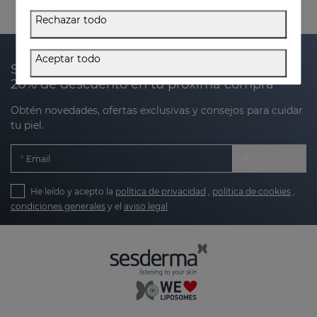
Rechazar todo
Aceptar todo
Suscríbete a nuestra newsletter y recibe un
20% de descuento en tu próxima compra
Obtén novedades, ofertas exclusivas y consejos para cuidar
tu piel.
Email
He leído y acepto la
política de privacidad
,
política de cookies
,
condiciones generales
y el
aviso legal