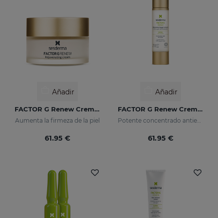
Añadir
Añadir
FACTOR G Renew Crema Rejuvenecedora
FACTOR G Renew Crema Gel
Aumenta la firmeza de la piel
Potente concentrado antiedad con factores de crecimiento
61.95 €
61.95 €