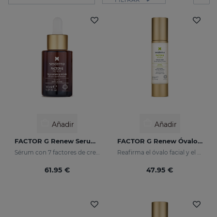
Añadir
Añadir
FACTOR G Renew Serum Liposomado
FACTOR G Renew Óvalo Facial & Cuello
Sérum con 7 factores de crecimiento
Reafirma el óvalo facial y el cuello
61.95 €
47.95 €