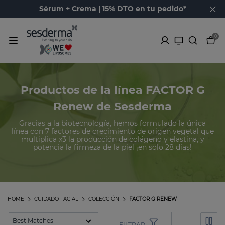
Sérum + Crema | 15% DTO en tu pedido*
0
Productos de la línea FACTOR G
Renew de Sesderma
Gracias a la biotecnología, hemos formulado la única
línea con 7 factores de crecimiento de origen vegetal que
multiplica x3 la producción de colágeno y elastina, y
potencia la firmeza de la piel ¡en solo 28 días!
HOME
CUIDADO FACIAL
COLECCIÓN
FACTOR G RENEW
FILTRAR