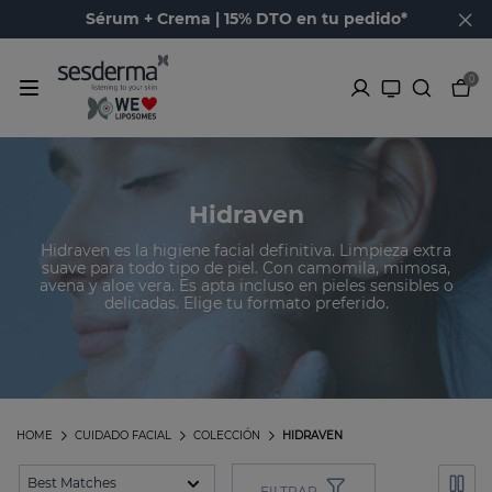
Sérum + Crema | 15% DTO en tu pedido*
0
Hidraven
Hidraven es la higiene facial definitiva. Limpieza extra
suave para todo tipo de piel. Con camomila, mimosa,
avena y aloe vera. Es apta incluso en pieles sensibles o
delicadas. Elige tu formato preferido.
HOME
CUIDADO FACIAL
COLECCIÓN
HIDRAVEN
FILTRAR