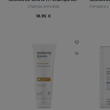
Champú anticaída
18.95 €