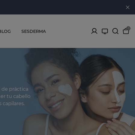
0
BLOG
SESDERMA
 de práctica
er tu cabello
 capilares.