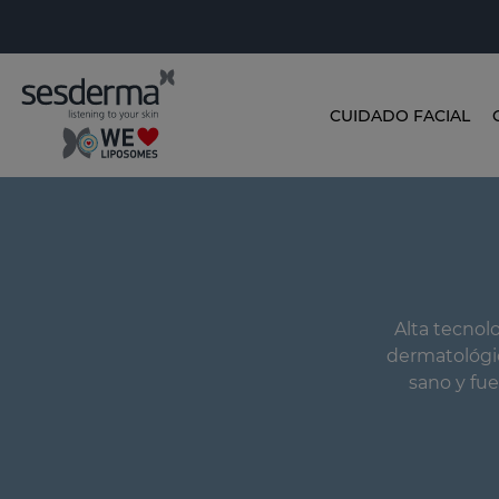
CUIDADO FACIAL
Alta tecnol
dermatológic
sano y fue