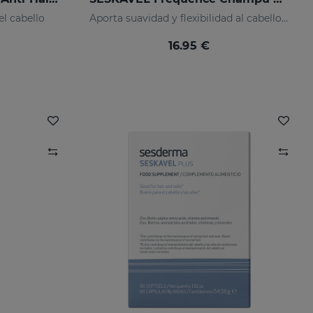
el cabello
Aporta suavidad y flexibilidad al cabello, protegiéndolo del daño oxidativo y los agentes externos.
16.95 €