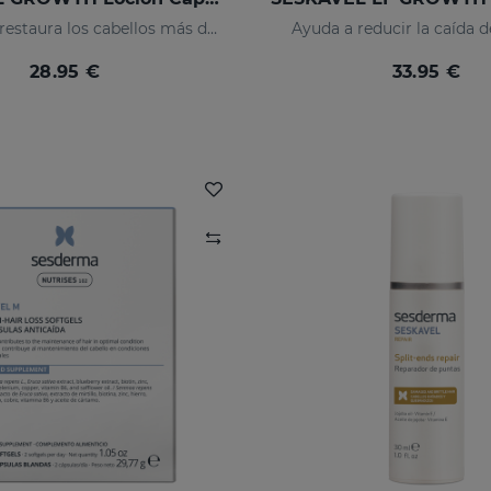
Fortalece y restaura los cabellos más débiles activando su crecimiento
Ayuda a reducir la caída d
28.95 €
33.95 €