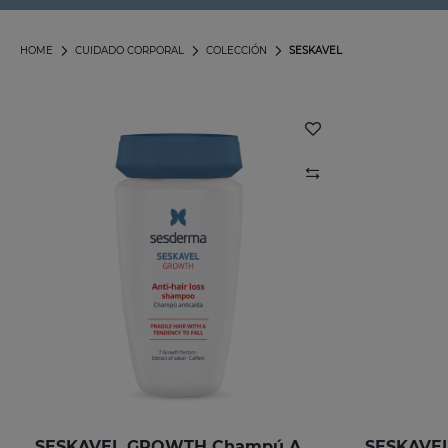
HOME
CUIDADO CORPORAL
COLECCIÓN
SESKAVEL
SESKAVEL GROWTH Champú Anticaída