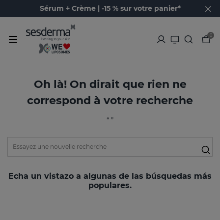
Sérum + Crème | -15 % sur votre panier*
0
Oh là! On dirait que rien ne
correspond à votre recherche
“ ”
Echa un vistazo a algunas de las búsquedas más
populares.