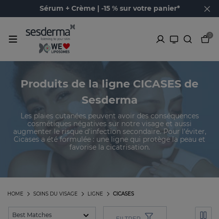
Sérum + Crème | -15 % sur votre panier*
0
Produits de la ligne CICASES de
Sesderma
Les plaies cutanées peuvent avoir des conséquences
cosmétiques négatives sur notre visage et aussi
augmenter le risque d'infection secondaire. Pour l’éviter,
Cicases a été formulée : une ligne qui protège la peau et
favorise la cicatrisation.
HOME
SOINS DU VISAGE
LIGNE
CICASES
FILTRER