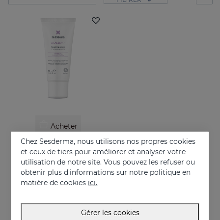
Acheter
Chez Sesderma, nous utilisons nos propres cookies
CICASES WH Crème Réparatrice
et ceux de tiers pour améliorer et analyser votre
Répare et accélère la régénération cutanée
utilisation de notre site. Vous pouvez les refuser ou
obtenir plus d'informations sur notre politique en
17.95 €
matière de cookies
ici.
Gérer les cookies