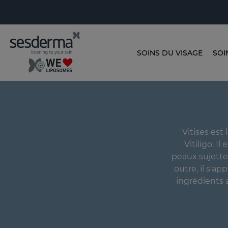
SOINS DU VISAGE
SOI
Vitises est
Vitiligo. 
peaux sujettes
outre, il s'a
ingrédients 