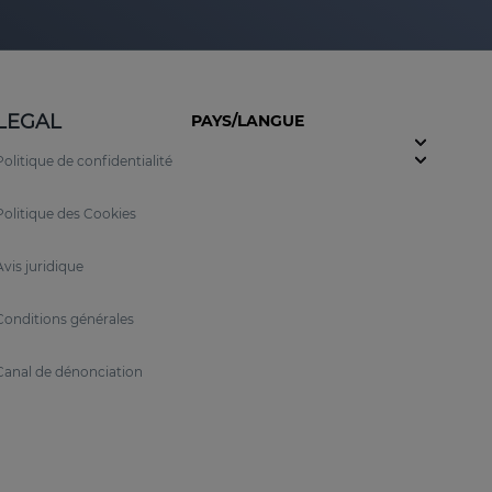
LEGAL
PAYS/LANGUE
Politique de confidentialité
Politique des Cookies
Avis juridique
Conditions générales
Canal de dénonciation