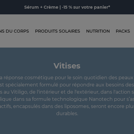
Sérum + Crème | -15 % sur votre panier*
NS DU CORPS
PRODUITS SOLAIRES
NUTRITION
PACKS
Vitises
 la réponse cosmétique pour le soin quotidien des peaux
Il est spécialement formulé pour répondre aux besoins de
 au Vitiligo, de l'intérieur et de l'extérieur, dans l'action
pplique dans sa formule technologique Nanotech pour s’a
actifs, encapsulés dans des liposomes, seront encore plus
durables.