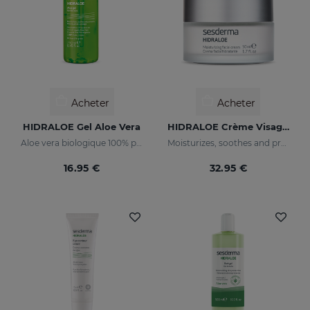
Acheter
Acheter
HIDRALOE Gel Aloe Vera
HIDRALOE Crème Visage Hydratante
Aloe vera biologique 100% pur
Moisturizes, soothes and protects your skin
16.95 €
32.95 €