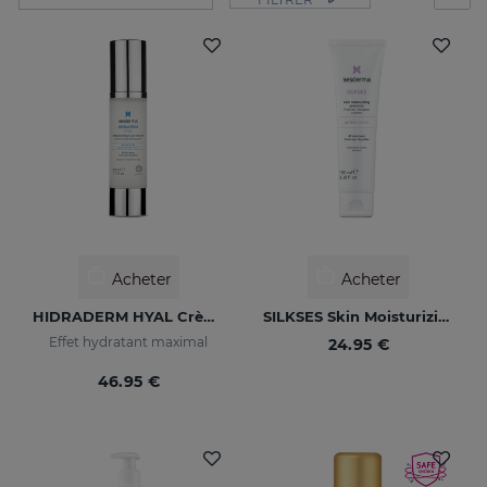
Acheter
Acheter
HIDRADERM HYAL Crème Hydratante
SILKSES Skin Moisturizing Protector
Effet hydratant maximal
24.95 €
46.95 €