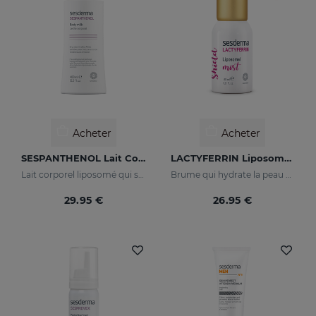
Acheter
Acheter
SESPANTHENOL Lait Corporel
LACTYFERRIN Liposomal Mist 30ml
Lait corporel liposomé qui soulage les démangeaisons et les rougeurs des irritations cutanées
Brume qui hydrate la peau et la maintient en parfait état
29.95 €
26.95 €