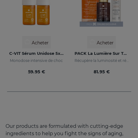
Acheter
Acheter
C-VIT Sérum Unidose 5x7ml
PACK La Lumière Sur Ta Peau
Monodose intensive de choc
Récupère la luminosité et réduit les taches de la peau
59.95 €
81.95 €
Our products are formulated with cutting-edge
ingredients to help you fight the signs of aging,