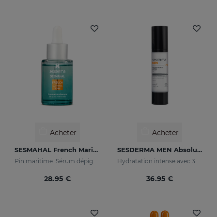
Acheter
Acheter
SESMAHAL French Maritime Pine
SESDERMA MEN Absolute Force Lotion
Pin maritime. Sérum dépigmentant concentré
Hydratation intense avec 3 types d'acide hyaluronique
28.95 €
36.95 €