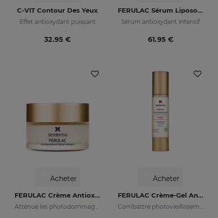
C-VIT Contour Des Yeux
FERULAC Sérum Liposomé
Effet antioxydant puissant
Sérum antioxydant intensif
32.95 €
61.95 €
Acheter
Acheter
FERULAC Crème Antioxydante
FERULAC Crème-Gel Antioxydante
Atténue les photodommages graves
Combattre photovieillissement