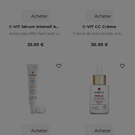
Acheter
Acheter
C-VIT Sérum Intensif Ampoules
C-VIT CC Crème
Ampoules effet flash avec vitamine C
Crème de soin teintée, antioxydante, à la vitamine C et à l'acide hyaluronique
25.95 €
30.95 €
Acheter
Acheter