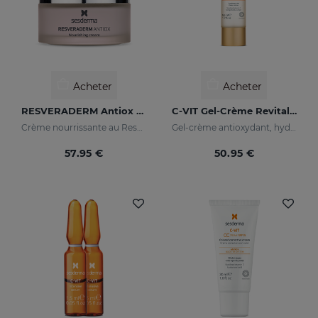
Acheter
Acheter
RESVERADERM Antiox Crème Nourrissante
C-VIT Gel-Crème Revitalisant
Crème nourrissante au Resvératrol
Gel-crème antioxydant, hydratane, anti-rides et illuminateur
57.95 €
50.95 €