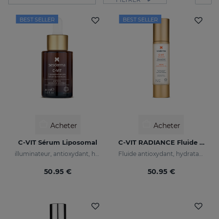
BEST SELLER
BEST SELLER
Acheter
Acheter
C-VIT Sérum Liposomal
C-VIT RADIANCE Fluide Lumineux
illuminateur, antioxydant, hydratant et anti-rides
Fluide antioxydant, hydratant, anti-rides et illuminateur
50.95 €
50.95 €