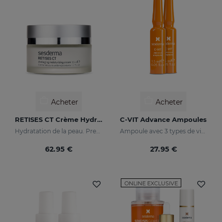
Acheter
Acheter
RETISES CT Crème Hydratante Anti-Âge
C-VIT Advance Ampoules
Hydratation de la peau. Prevention et traitement des rides, du relâchement cutané et de toute autres problèmes dus à l’oxydation de la peau
Ampoule avec 3 types de vitamine C
62.95 €
27.95 €
ONLINE EXCLUSIVE