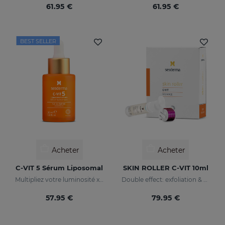
61.95 €
61.95 €
BEST SELLER
Acheter
Acheter
C-VIT 5 Sérum Liposomal
SKIN ROLLER C-VIT 10ml
Multipliez votre luminosité x 5
Double effect: exfoliation & effectiveness
57.95 €
79.95 €