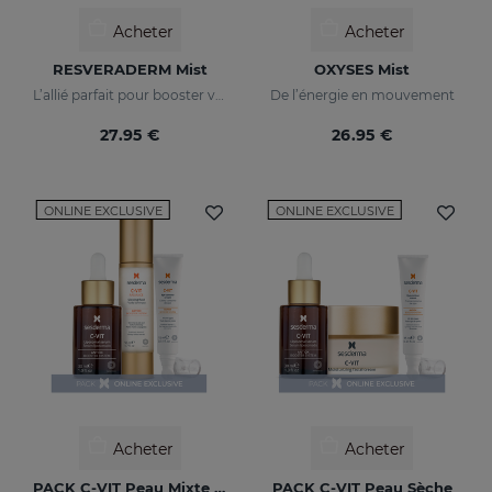
Acheter
Acheter
RESVERADERM Mist
OXYSES Mist
L’allié parfait pour booster votre beauté qui tient facilement dans la main
De l’énergie en mouvement
27.95 €
26.95 €
ONLINE EXCLUSIVE
ONLINE EXCLUSIVE
Acheter
Acheter
PACK C-VIT Peau Mixte Ou Grasse
PACK C-VIT Peau Sèche