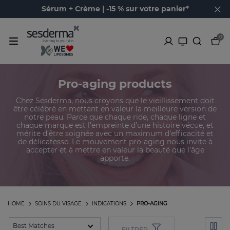
Sérum + Crème | -15 % sur votre panier*
0
Pro-aging products
Chez Sesderma, nous croyons que le vieillissement doit
être célébré en mettant en valeur la meilleure version de
notre peau. Parce que chaque ride, chaque ligne et
chaque marque est l’empreinte d’une histoire vécue, et
mérite d’être soignée avec un maximum d’efficacité et
de délicatesse. Le mouvement pro-aging nous invite à
accepter et à mettre en valeur la beauté que l’âge
apporte.
HOME
SOINS DU VISAGE
INDICATIONS
PRO-AGING
FILTRER