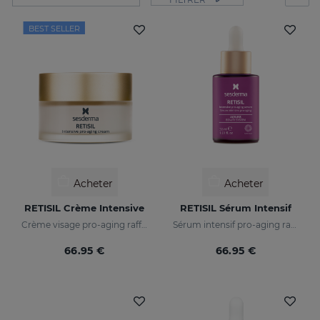
BEST SELLER
Acheter
Acheter
RETISIL Crème Intensive
RETISIL Sérum Intensif
Crème visage pro-aging raffermissante et anti-rides
Sérum intensif pro-aging raffermissant et réducteur de rides
66.95 €
66.95 €