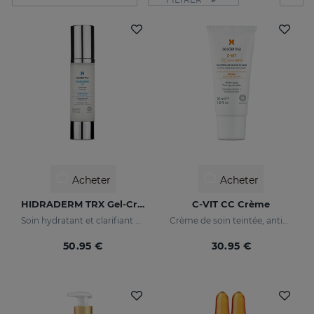
Acheter
Acheter
HIDRADERM TRX Gel-Crème
C-VIT CC Crème
Soin hydratant et clarifiant pour les peaux mixtes
Crème de soin teintée, antioxydante, à la vitamine C et à l'acide hyaluronique
50.95 €
30.95 €