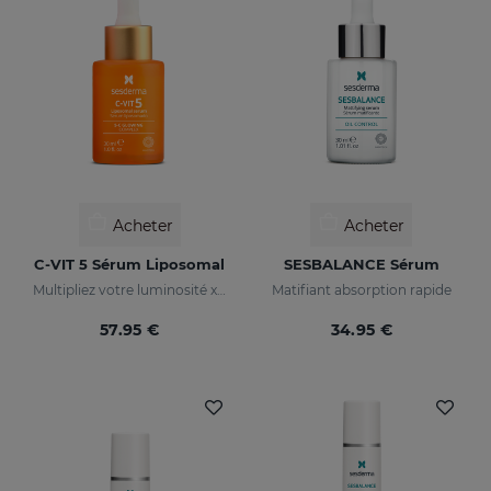
Acheter
Acheter
C-VIT 5 Sérum Liposomal
SESBALANCE Sérum
Multipliez votre luminosité x 5
Matifiant absorption rapide
57.95 €
34.95 €