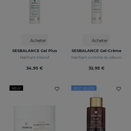
Acheter
Acheter
SESBALANCE Gel Plus
SESBALANCE Gel-Crème
Matifiant intensif
Matifiant contrôle du sébum
34.95 €
32.95 €
NEUF
BEST SELLER