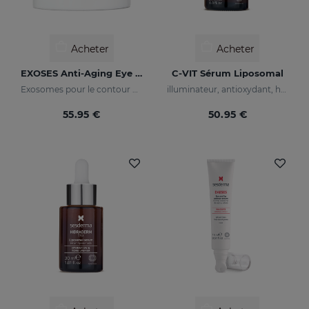
Acheter
Acheter
EXOSES Anti-Aging Eye And Lip Contour
C-VIT Sérum Liposomal
Exosomes pour le contour des yeux
illuminateur, antioxydant, hydratant et anti-rides
55.95 €
50.95 €