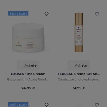
BEST SELLER
Acheter
Acheter
EXOSES "The Cream"
FERULAC Crème-Gel Antioxydante
Exosome Anti-Aging Revolution
Combattre photovieillissement
74.95 €
61.95 €
BEST SELLER