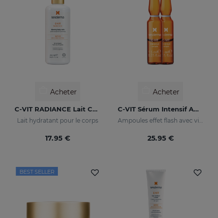
Acheter
Acheter
C-VIT RADIANCE Lait Corps Lumineux
C-VIT Sérum Intensif Ampoules
Lait hydratant pour le corps
Ampoules effet flash avec vitamine C
17.95 €
25.95 €
BEST SELLER