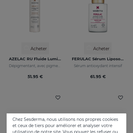
Acheter
Acheter
AZELAC RU Fluide Lumineux
FERULAC Sérum Liposomé
Dépigmentant, avec pigments lumineux et filtres solaires
Sérum antioxydant intensif
51.95 €
61.95 €
Chez Sesderma, nous utilisons nos propres cookies
et ceux de tiers pour améliorer et analyser votre
utilisation de notre site. Vous pouvez les refuser ou