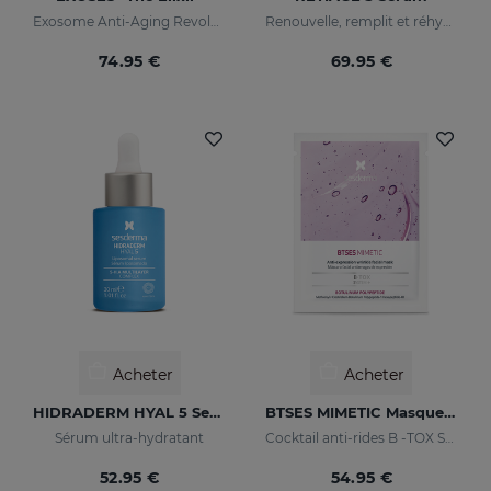
Exosome Anti-Aging Revolution
Renouvelle, remplit et réhydrate
74.95 €
69.95 €
Acheter
Acheter
HIDRADERM HYAL 5 Serum
BTSES MIMETIC Masque Facial
Sérum ultra-hydratant
Cocktail anti-rides B -TOX SYSTEM +
52.95 €
54.95 €