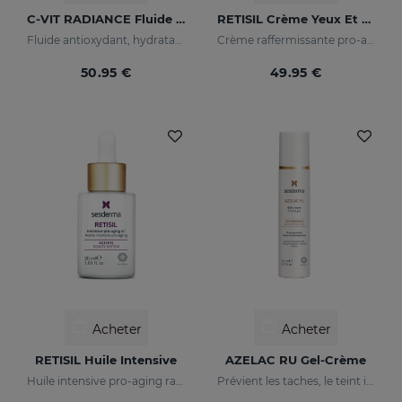
C-VIT RADIANCE Fluide Lumineux
RETISIL Crème Yeux Et Lèvres
Fluide antioxydant, hydratant, anti-rides et illuminateur
Crème raffermissante pro-aging pour le contour des yeux et des lèvres
50.95 €
49.95 €
Acheter
Acheter
RETISIL Huile Intensive
AZELAC RU Gel-Crème
Huile intensive pro-aging raffermissante et réduisant les rides
Prévient les taches, le teint irrégulier et les rides sur la peau