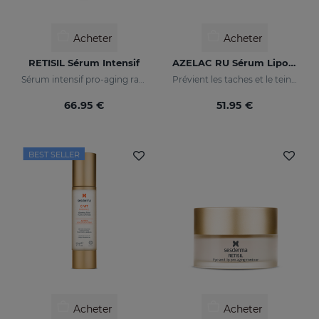
Acheter
Acheter
RETISIL Sérum Intensif
AZELAC RU Sérum Liposomal
Sérum intensif pro-aging raffermissant et réducteur de rides
Prévient les taches et le teint irrégulier
66.95 €
51.95 €
BEST SELLER
Acheter
Acheter