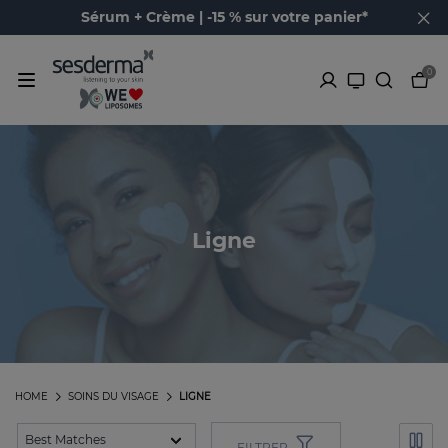
Sérum + Crème | -15 % sur votre panier*
0
Ligne
HOME
SOINS DU VISAGE
LIGNE
FILTRER