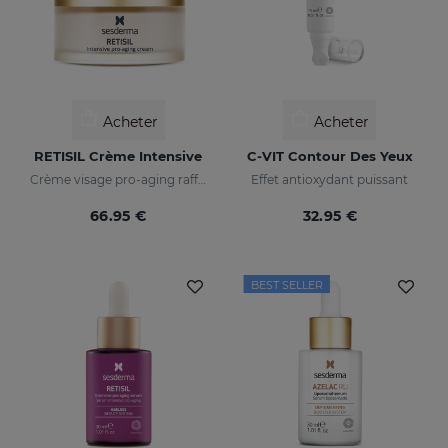
Acheter
Acheter
RETISIL Crème Intensive
C-VIT Contour Des Yeux
Crème visage pro-aging raffermissante et anti-rides
Effet antioxydant puissant
66.95 €
32.95 €
BEST SELLER