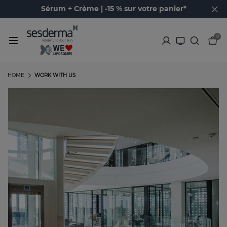
Sérum + Crème | -15 % sur votre panier*
0
HOME
WORK WITH US