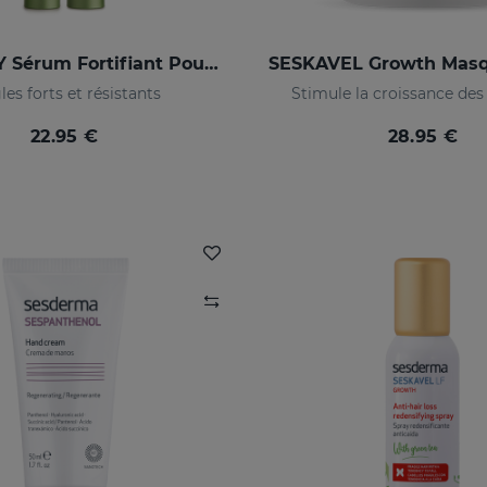
SESCACAY Sérum Fortifiant Pour Ongles
es forts et résistants
Stimule la croissance des
22.95 €
28.95 €