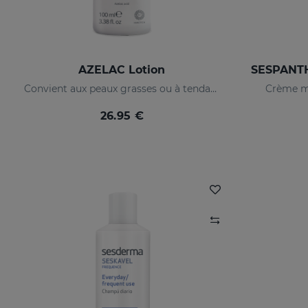
AZELAC Lotion
Convient aux peaux grasses ou à tendance acnéique
Crème ma
26.95 €