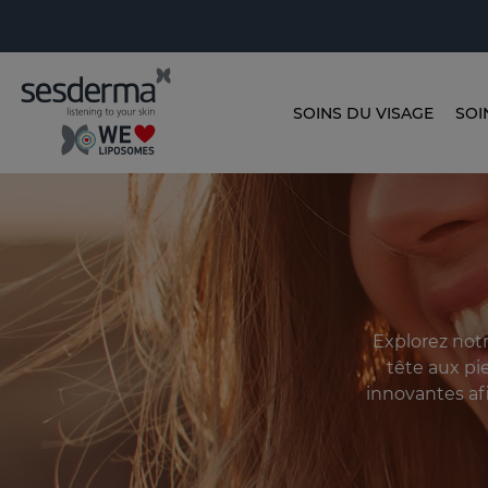
SOINS DU VISAGE
SOI
Explorez not
tête aux pi
innovantes afi