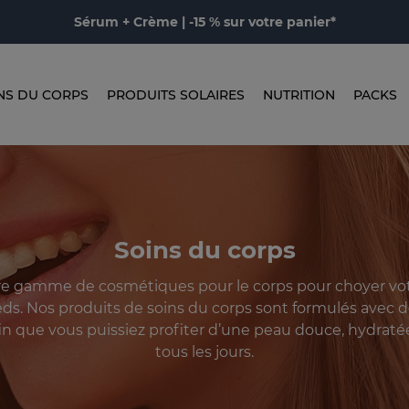
Sérum + Crème | -15 % sur votre panier*
NS DU CORPS
PRODUITS SOLAIRES
NUTRITION
PACKS
Soins du corps
re gamme de cosmétiques pour le corps pour choyer vot
eds. Nos produits de soins du corps sont formulés avec d
n que vous puissiez profiter d’une peau douce, hydratée 
tous les jours.