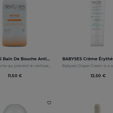
DENTYSES Bain De Bouche Anti-Âge
Bain de bouche qui prévient le vieillissement de la cavité buccale
11.50 €
12.50 €