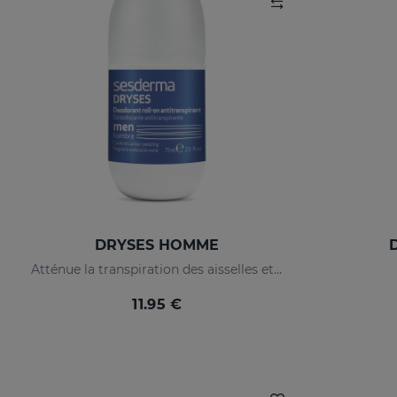
DRYSES HOMME
Atténue la transpiration des aisselles et supprime naturellement les odeurs corporelles.
11.95 €