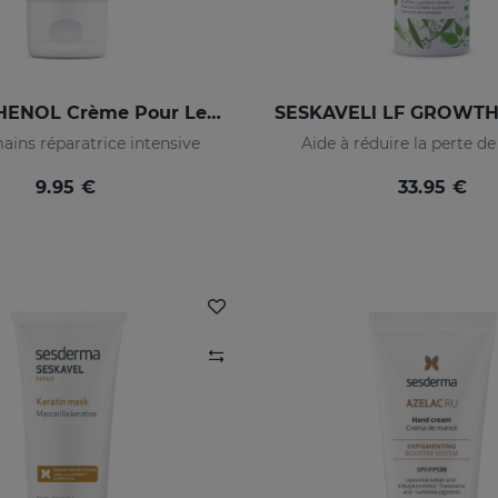
SESPANTHENOL Crème Pour Les Mains
ins réparatrice intensive
Aide à réduire la perte d
9.95 €
33.95 €