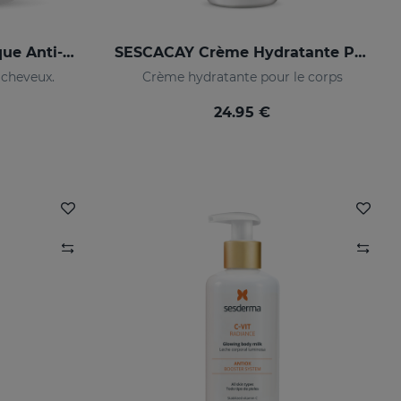
SESKAVEL Growth Masque Anti-Chute
SESCACAY Crème Hydratante Pour Le Corps
 cheveux.
Crème hydratante pour le corps
24.95 €