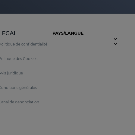
LEGAL
PAYS/LANGUE
Politique de confidentialité
Politique des Cookies
Avis juridique
Conditions générales
Canal de dénonciation