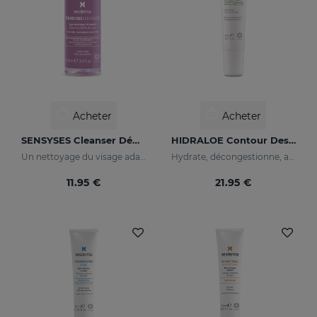
Acheter
Acheter
SENSYSES Cleanser Démaquillant Pour Les Yeux
HIDRALOE Contour Des Yeux
Un nettoyage du visage adapté à votre peau
Hydrate, décongestionne, apaise et régénère
11.95 €
21.95 €