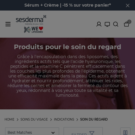
Sérum + Crème | -15 % sur votre panier*
0
Produits pour le soin du regard
Grâce à l'encapsulation dans des liposomes, des
ingrédients actifs tels que l'acide hyaluronique, les
peptides et la vitamine C pénètrent efficacement dans
les couches les plus profondes de l'épiderme, obtenant
une efficacité maximale dans la peau. Ces actifs aident à
hydrater et nourrir profondément, atténuer les rides,
réduire les cernes et améliorer la fermeté du contour des
yeux, redonnant à vos yeux toute sa vitalité et sa
luminosité.
HOME
SOINS DU VISAGE
INDICATIONS
SOIN DU REGARD
FILTRER