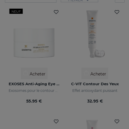
NEUF
Acheter
Acheter
EXOSES Anti-Aging Eye And Lip Contour
C-VIT Contour Des Yeux
Exosomes pour le contour des yeux
Effet antioxydant puissant
55.95 €
32.95 €