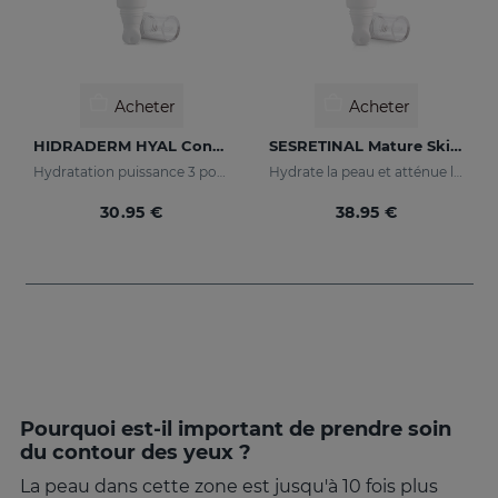
Acheter
Acheter
HIDRADERM HYAL Contour Des Yeux
SESRETINAL Mature Skin Gel Contour Des Yeux
Hydratation puissance 3 pour le contour des yeux
Hydrate la peau et atténue les rides
30.95 €
38.95 €
Pourquoi est-il important de prendre soin
du contour des yeux ?
La peau dans cette zone est jusqu'à 10 fois plus