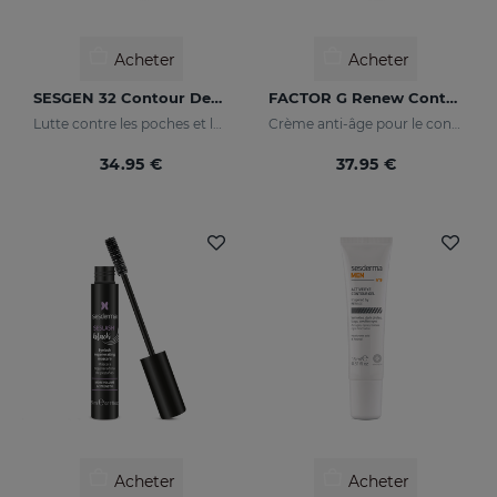
Acheter
Acheter
SESGEN 32 Contour Des Yeux
FACTOR G Renew Contour Des Yeux
Lutte contre les poches et les paupières tombantes
Crème anti-âge pour le contour des yeux
34.95 €
37.95 €
Acheter
Acheter