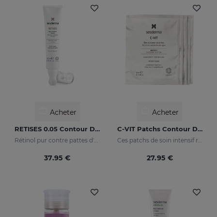
Acheter
Acheter
RETISES 0.05 Contour Des Yeux
C-VIT Patchs Contour Des Yeux
Rétinol pur contre pattes d'oie
Ces patchs de soin intensif redonneront à votre regard un aspect éclatant de santé et rehausseront son éclat
37.95 €
27.95 €