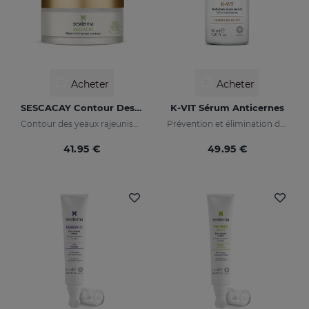
Acheter
Acheter
SESCACAY Contour Des Yeux Rajeunissant
K-VIT Sérum Anticernes
Contour des yeaux rajeunissant
Prévention et élimination des cernes
41.95 €
49.95 €