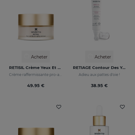
Acheter
Acheter
RETISIL Crème Yeux Et Lèvres
RETIAGE Contour Des Yeux
Crème raffermissante pro-aging pour le contour des yeux et des lèvres
Adieu aux pattes d'oie !
49.95 €
38.95 €