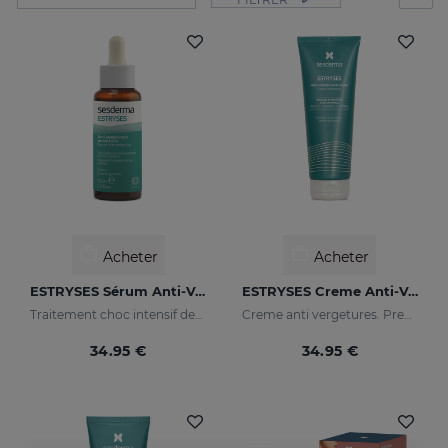
Acheter
Acheter
ESTRYSES Sérum Anti-Vergetures Forte
ESTRYSES Creme Anti-Vergetures
Traitement choc intensif des vergetures choc (blanc nacré)
Creme anti vergetures. Previent et réduit la formation de vergetures. Augmente l'élasticité et la souplesse de la peau. Raffermissant.
34.95 €
34.95 €