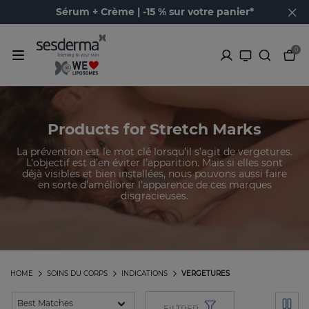
Sérum + Crème | -15 % sur votre panier*
0
Products for Stretch Marks
La prévention est le mot clé lorsqu’il s’agit de vergetures.
L’objectif est d’en éviter l’apparition. Mais si elles sont
déjà visibles et bien installées, nous pouvons aussi faire
en sorte d’améliorer l'apparence de ces marques
disgracieuses.
HOME
SOINS DU CORPS
INDICATIONS
VERGETURES
FILTRER