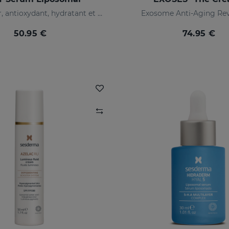
illuminateur, antioxydant, hydratant et anti-rides
Exosome Anti-Aging Rev
50.95 €
74.95 €