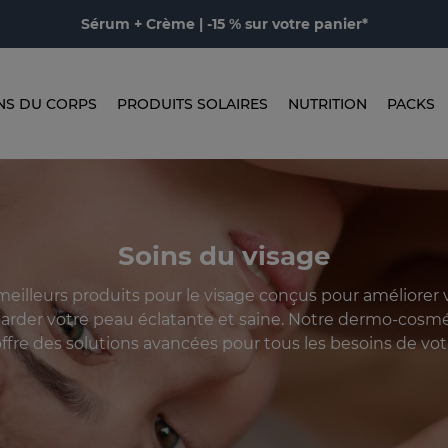
Sérum + Crème | -15 % sur votre panier*
NS DU CORPS
PRODUITS SOLAIRES
NUTRITION
PACKS
Soins du visage
meilleurs produits pour le visage conçus pour améliorer
garder votre peau éclatante et saine. Notre dermo-cosm
offre des solutions avancées pour tous les besoins de vot