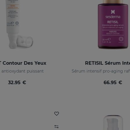
T Contour Des Yeux
RETISIL Sérum Int
t antioxydant puissant
32.95 €
66.95 €