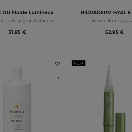
 RU Fluide Lumineux
HIDRADERM HYAL 5
Dépigmentant, avec pigments lumineux et filtres solaires
Sérum ultra-hydrat
51.95 €
52.95 €
NEUF