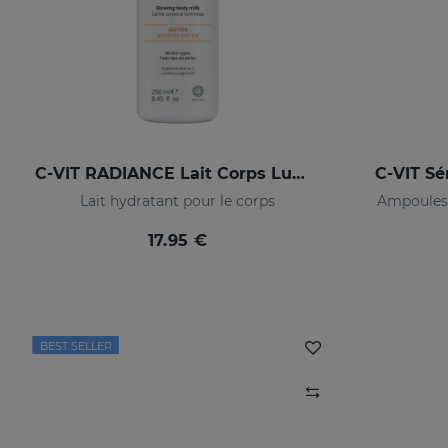
C-VIT RADIANCE Lait Corps Lumineux
C-VIT Sé
Lait hydratant pour le corps
Ampoules 
17.95 €
BEST SELLER