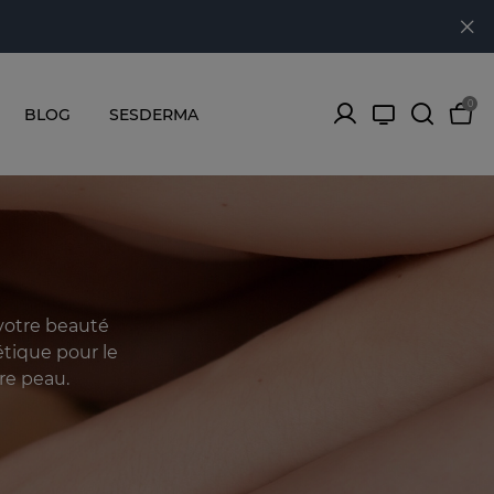
0
BLOG
SESDERMA
 votre beauté
étique pour le
re peau.