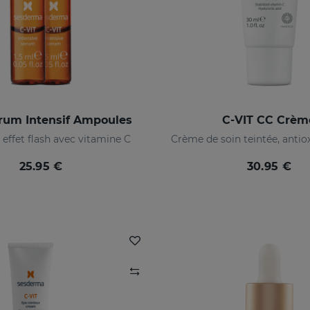
rum Intensif Ampoules
C-VIT CC Crèm
effet flash avec vitamine C
25.95 €
30.95 €