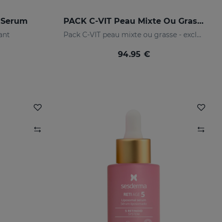
 Serum
PACK C-VIT Peau Mixte Ou Grasse
ant
Pack C-VIT peau mixte ou grasse - exclusif en ligne
94.95 €