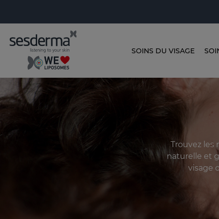
SOINS DU VISAGE
SOI
Trouvez les 
naturelle et 
visage 