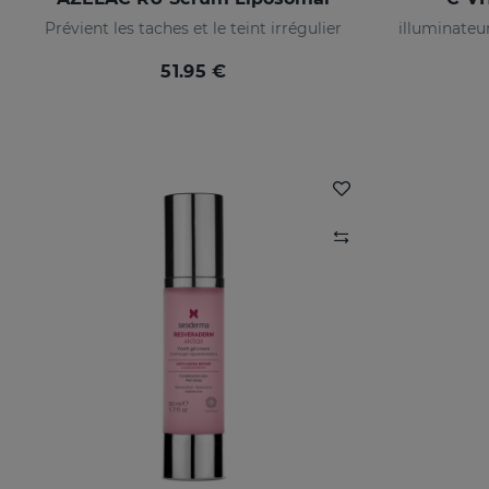
Prévient les taches et le teint irrégulier
51.95 €