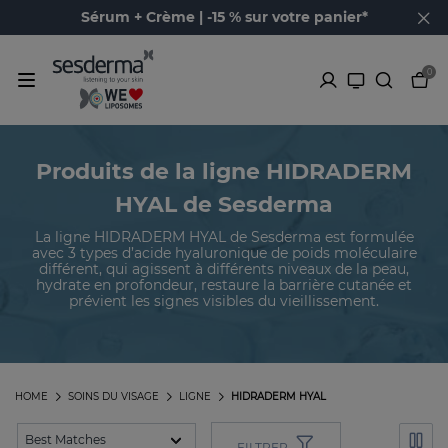
Sérum + Crème | -15 % sur votre panier*
0
Produits de la ligne HIDRADERM
HYAL de Sesderma
La ligne HIDRADERM HYAL de Sesderma est formulée
avec 3 types d’acide hyaluronique de poids moléculaire
différent, qui agissent à différents niveaux de la peau,
hydrate en profondeur, restaure la barrière cutanée et
prévient les signes visibles du vieillissement.
HOME
SOINS DU VISAGE
LIGNE
HIDRADERM HYAL
FILTRER