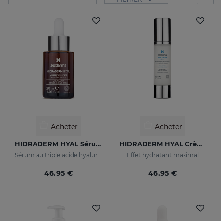
Acheter
Acheter
HIDRADERM HYAL Sérum Liposomal
HIDRADERM HYAL Crème Hydratante
Sérum au triple acide hyaluronique pour une hydratation 3 fois plus importante
Effet hydratant maximal
46.95 €
46.95 €