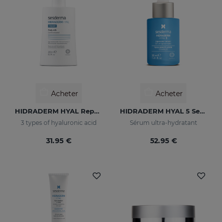
Acheter
Acheter
HIDRADERM HYAL Repair Body Milk
HIDRADERM HYAL 5 Serum
3 types of hyaluronic acid
Sérum ultra-hydratant
31.95 €
52.95 €