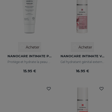
Acheter
Acheter
NANOCARE INTIMATE Protecteur Intime
NANOCARE INTIMATE Velvet Care Gel Hydratant Pour Les Organes Génitaux Externes
Protège et hydrate la peau de la zone intime.
Gel hydratant génital externe qui garde la zone intime douce et hydratée.
15.95 €
16.95 €