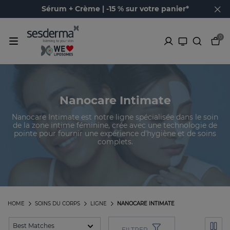
Sérum + Crème | -15 % sur votre panier*
0
Nanocare Intimate
Nanocare Intimate est notre ligne spécialisée dans le soin
de la zone intime féminine, crée avec une technologie de
pointe pour fournir une expérience d'hygiène et de soins
complets.
HOME
SOINS DU CORPS
LIGNE
NANOCARE INTIMATE
FILTRER