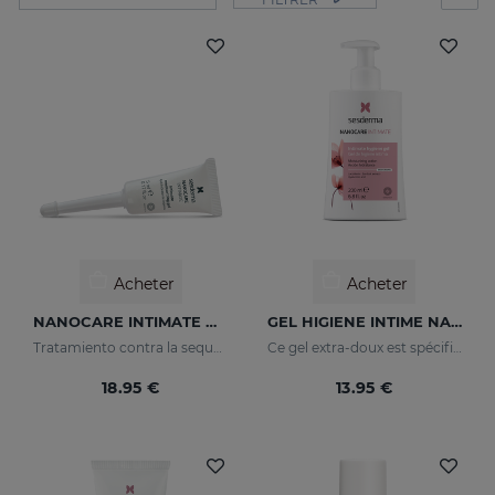
Acheter
Acheter
NANOCARE INTIMATE Hidratante Intimo
GEL HIGIENE INTIME NANOCARE
Tratamiento contra la sequedad vaginal. Humecta y lubrica de forma inmediata y duradera.
Ce gel extra-doux est spécifiquement conçu pour l'hygiène quotidienne de la zone génitale féminine.
18.95 €
13.95 €