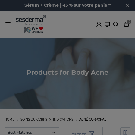
Sérum + Crème | -15 % sur votre panier*
0
Products for Body Acne
HOME
SOINS DU CORPS
INDICATIONS
ACNÉ CORPORAL
FILTRER