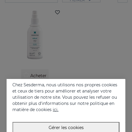
Acheter
Chez Sesderma, nous utilisons nos propres cookies
AZELAC Lotion
et ceux de tiers pour améliorer et analyser votre
Convient aux peaux grasses ou à tendance acnéique
utilisation de notre site. Vous pouvez les refuser ou
obtenir plus d'informations sur notre politique en
26.95 €
matière de cookies
ici.
Gérer les cookies