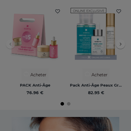
ONLINE EXCLUSIVE
Acheter
Acheter
PACK Anti-Âge
Pack Anti-Âge Peaux Grasses
76.96 €
82.95 €