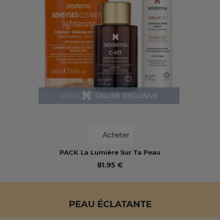
Acheter
PACK La Lumière Sur Ta Peau
81.95 €
PEAU ÉCLATANTE