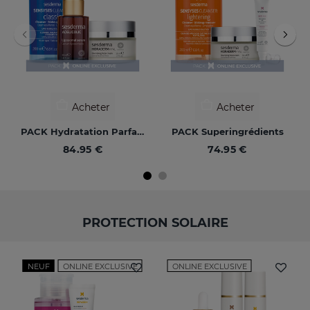
Acheter
Acheter
PACK Hydratation Parfaite
PACK Superingrédients
84.95 €
74.95 €
PROTECTION SOLAIRE
NEUF
ONLINE EXCLUSIVE
ONLINE EXCLUSIVE