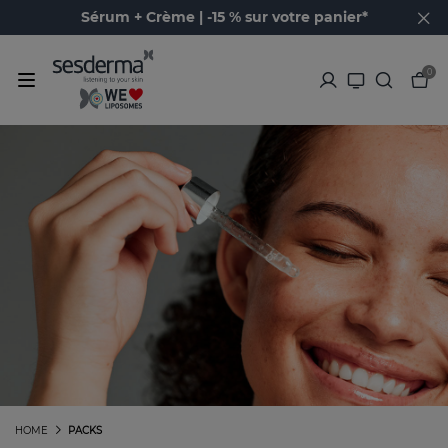
Sérum + Crème | -15 % sur votre panier*
0
HOME
PACKS