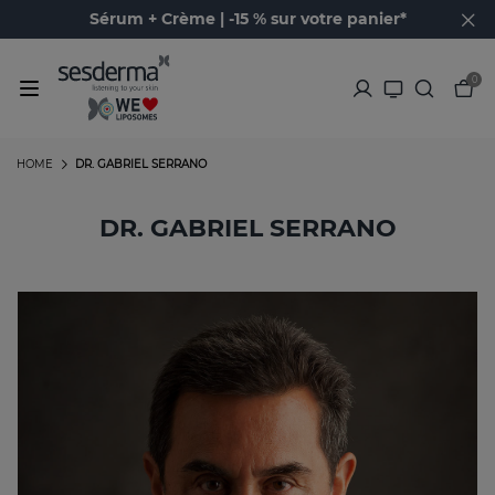
Sérum + Crème | -15 % sur votre panier*
0
HOME
DR. GABRIEL SERRANO
DR. GABRIEL SERRANO