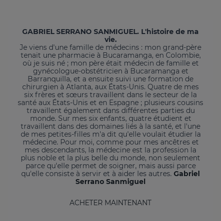
GABRIEL SERRANO SANMIGUEL. L'histoire de ma
vie.
Je viens d'une famille de médecins : mon grand-père
tenait une pharmacie à Bucaramanga, en Colombie,
où je suis né ; mon père était médecin de famille et
gynécologue-obstétricien à Bucaramanga et
Barranquilla, et a ensuite suivi une formation de
chirurgien à Atlanta, aux États-Unis. Quatre de mes
six frères et sœurs travaillent dans le secteur de la
santé aux États-Unis et en Espagne ; plusieurs cousins
travaillent également dans différentes parties du
monde. Sur mes six enfants, quatre étudient et
travaillent dans des domaines liés à la santé, et l'une
de mes petites-filles m'a dit qu'elle voulait étudier la
médecine. Pour moi, comme pour mes ancêtres et
mes descendants, la médecine est la profession la
plus noble et la plus belle du monde, non seulement
parce qu'elle permet de soigner, mais aussi parce
qu'elle consiste à servir et à aider les autres.
Gabriel
Serrano Sanmiguel
ACHETER MAINTENANT