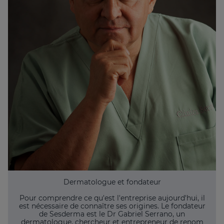
Dermatologue et fondateur
Pour comprendre ce qu'est l'entreprise aujourd'hui, il
est nécessaire de connaître ses origines. Le fondateur
de Sesderma est le Dr Gabriel Serrano, un
dermatologue, chercheur et entrepreneur de renom