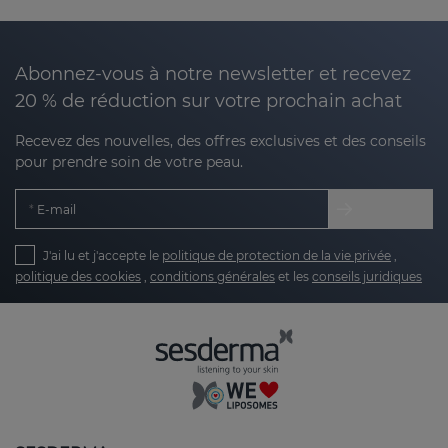
Abonnez-vous à notre newsletter et recevez
20 % de réduction sur votre prochain achat
Recevez des nouvelles, des offres exclusives et des conseils
pour prendre soin de votre peau.
E-mail
J'ai lu et j'accepte le
politique de protection de la vie privée
,
politique des cookies
,
conditions générales
et les
conseils juridiques