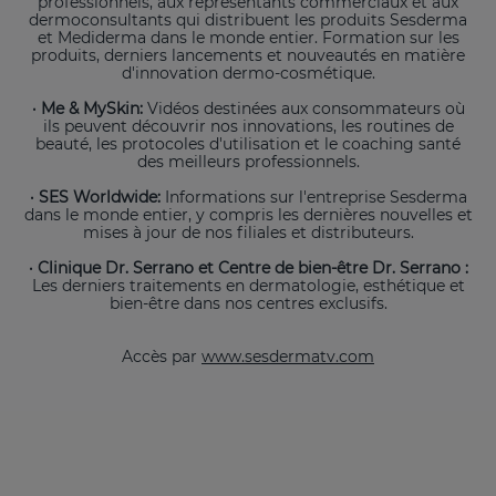
professionnels, aux représentants commerciaux et aux
dermoconsultants qui distribuent les produits Sesderma
et Mediderma dans le monde entier. Formation sur les
produits, derniers lancements et nouveautés en matière
d'innovation dermo-cosmétique.
· Me & MySkin:
Vidéos destinées aux consommateurs où
ils peuvent découvrir nos innovations, les routines de
beauté, les protocoles d'utilisation et le coaching santé
des meilleurs professionnels.
· SES Worldwide:
Informations sur l'entreprise Sesderma
dans le monde entier, y compris les dernières nouvelles et
mises à jour de nos filiales et distributeurs.
· Clinique Dr. Serrano et Centre de bien-être Dr. Serrano :
Les derniers traitements en dermatologie, esthétique et
bien-être dans nos centres exclusifs.
Accès par
www.sesdermatv.com