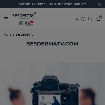
Sérum + Crème | -15 % sur votre panier*
0
HOME
SESDERMA TV
SESDERMATV.COM