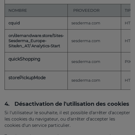
NOMBRE
PROVEEDOR
TIPO
cquid
sesderma.com
HTTP
on/demandware.store/Sites-
Sesderma_Europe-
sesderma.com
HTTP
Site/en_AT/ Analytics-Start
quickShopping
sesderma.com
PIXE
storePickupMode
sesderma.com
HTTP
4.
Désactivation de l'utilisation des cookies
Si l'utilisateur le souhaite, il est possible d'arrêter d'accepter
les cookies du navigateur, ou d'arrêter d'accepter les
cookies d'un service particulier.