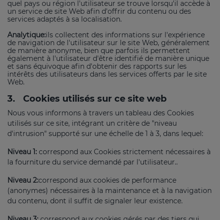
quel pays ou région l'utilisateur se trouve lorsqu'il accède à
un service de site Web afin d'offrir du contenu ou des
services adaptés à sa localisation.
Analytique:
ils collectent des informations sur l'expérience
de navigation de l'utilisateur sur le site Web, généralement
de manière anonyme, bien que parfois ils permettent
également à l'utilisateur d'être identifié de manière unique
et sans équivoque afin d'obtenir des rapports sur les
intérêts des utilisateurs dans les services offerts par le site
Web.
3.
Cookies utilisés sur ce site web
Nous vous informons à travers un tableau des Cookies
utilisés sur ce site, intégrant un critère de "niveau
d'intrusion" supporté sur une échelle de 1 à 3, dans lequel:
Niveau 1:
correspond aux Cookies strictement nécessaires à
la fourniture du service demandé par l'utilisateur..
Niveau 2:
correspond aux cookies de performance
(anonymes) nécessaires à la maintenance et à la navigation
du contenu, dont il suffit de signaler leur existence.
Niveau 3:
correspond aux cookies gérés par des tiers qui